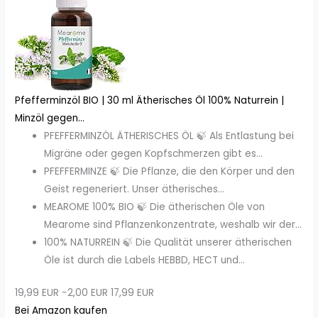
Pfefferminzöl BIO | 30 ml Ätherisches Öl 100% Naturrein |
Minzöl gegen...
PFEFFERMINZÖL ÄTHERISCHES ÖL 🍃 Als Entlastung bei
Migräne oder gegen Kopfschmerzen gibt es...
PFEFFERMINZE 🍃 Die Pflanze, die den Körper und den
Geist regeneriert. Unser ätherisches...
MEAROME 100% BIO 🍃 Die ätherischen Öle von
Mearome sind Pflanzenkonzentrate, weshalb wir der...
100% NATURREIN 🍃 Die Qualität unserer ätherischen
Öle ist durch die Labels HEBBD, HECT und...
19,99 EUR
−2,00 EUR
17,99 EUR
Bei Amazon kaufen