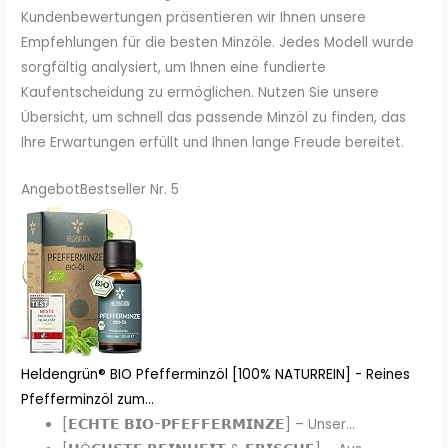
Kundenbewertungen präsentieren wir Ihnen unsere
Empfehlungen für die besten Minzöle. Jedes Modell wurde
sorgfältig analysiert, um Ihnen eine fundierte
Kaufentscheidung zu ermöglichen. Nutzen Sie unsere
Übersicht, um schnell das passende Minzöl zu finden, das
Ihre Erwartungen erfüllt und Ihnen lange Freude bereitet.
Angebot
Bestseller Nr. 5
Heldengrün® BIO Pfefferminzöl [100% NATURREIN] - Reines
Pfefferminzöl zum...
[𝗘𝗖𝗛𝗧𝗘 𝗕𝗜𝗢-𝗣𝗙𝗘𝗙𝗙𝗘𝗥𝗠𝗜𝗡𝗭𝗘] – Unser...