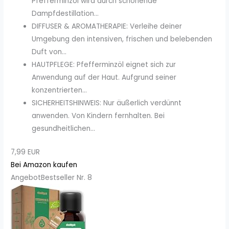
Pfefferminzöl wird durch schonende
Dampfdestillation...
DIFFUSER & AROMATHERAPIE: Verleihe deiner
Umgebung den intensiven, frischen und belebenden
Duft von...
HAUTPFLEGE: Pfefferminzöl eignet sich zur
Anwendung auf der Haut. Aufgrund seiner
konzentrierten...
SICHERHEITSHINWEIS: Nur äußerlich verdünnt
anwenden. Von Kindern fernhalten. Bei
gesundheitlichen...
7,99 EUR
Bei Amazon kaufen
Angebot
Bestseller Nr. 8