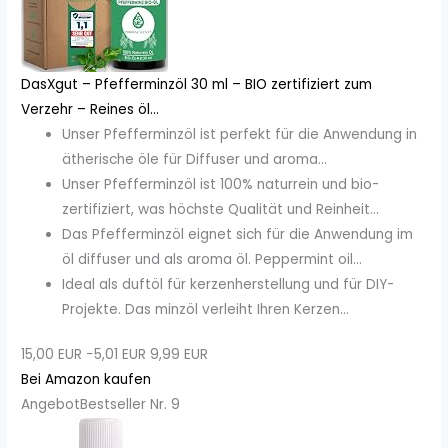
DasXgut – Pfefferminzöl 30 ml – BIO zertifiziert zum
Verzehr – Reines öl...
Unser Pfefferminzöl ist perfekt für die Anwendung in
ätherische öle für Diffuser und aroma...
Unser Pfefferminzöl ist 100% naturrein und bio-
zertifiziert, was höchste Qualität und Reinheit...
Das Pfefferminzöl eignet sich für die Anwendung im
öl diffuser und als aroma öl. Peppermint oil...
Ideal als duftöl für kerzenherstellung und für DIY-
Projekte. Das minzöl verleiht Ihren Kerzen...
15,00 EUR
−5,01 EUR
9,99 EUR
Bei Amazon kaufen
Angebot
Bestseller Nr. 9