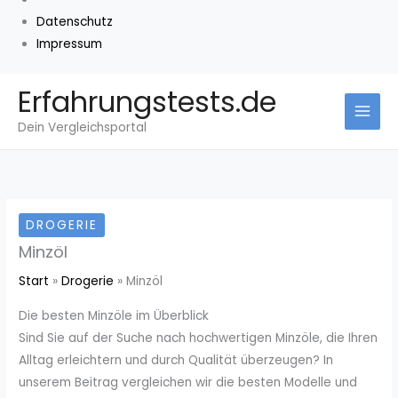
Datenschutz
Impressum
Zum
Erfahrungstests.de
Inhalt
Dein Vergleichsportal
springen
DROGERIE
Minzöl
Start
Drogerie
Minzöl
Die besten Minzöle im Überblick
Sind Sie auf der Suche nach hochwertigen Minzöle, die Ihren
Alltag erleichtern und durch Qualität überzeugen? In
unserem Beitrag vergleichen wir die besten Modelle und