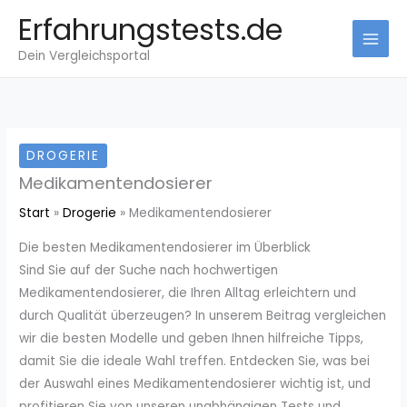
Zum
Erfahrungstests.de
Inhalt
Dein Vergleichsportal
springen
DROGERIE
Medikamentendosierer
Start
Drogerie
Medikamentendosierer
Die besten Medikamentendosierer im Überblick
Sind Sie auf der Suche nach hochwertigen
Medikamentendosierer, die Ihren Alltag erleichtern und
durch Qualität überzeugen? In unserem Beitrag vergleichen
wir die besten Modelle und geben Ihnen hilfreiche Tipps,
damit Sie die ideale Wahl treffen. Entdecken Sie, was bei
der Auswahl eines Medikamentendosierer wichtig ist, und
profitieren Sie von unseren unabhängigen Tests und