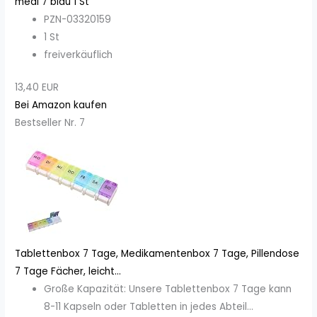
medi 7 blau 1 St
PZN-03320159
1 St
freiverkäuflich
13,40 EUR
Bei Amazon kaufen
Bestseller Nr. 7
Tablettenbox 7 Tage, Medikamentenbox 7 Tage, Pillendose
7 Tage Fächer, leicht...
Große Kapazität: Unsere Tablettenbox 7 Tage kann
8-11 Kapseln oder Tabletten in jedes Abteil...