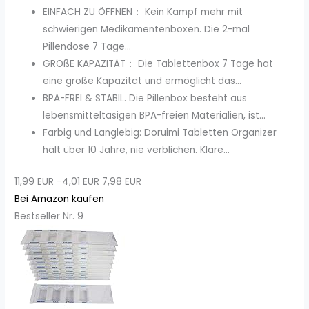
EINFACH ZU ÖFFNEN： Kein Kampf mehr mit
schwierigen Medikamentenboxen. Die 2-mal
Pillendose 7 Tage...
GROßE KAPAZITÄT： Die Tablettenbox 7 Tage hat
eine große Kapazität und ermöglicht das...
BPA-FREI & STABIL. Die Pillenbox besteht aus
lebensmitteltasigen BPA-freien Materialien, ist...
Farbig und Langlebig: Doruimi Tabletten Organizer
hält über 10 Jahre, nie verblichen. Klare...
11,99 EUR
−4,01 EUR
7,98 EUR
Bei Amazon kaufen
Bestseller Nr. 9