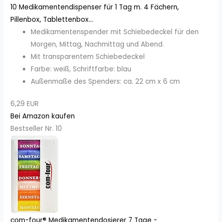
10 Medikamentendispenser für 1 Tag m. 4 Fächern,
Pillenbox, Tablettenbox...
Medikamentenspender mit Schiebedeckel für den
Morgen, Mittag, Nachmittag und Abend.
Mit transparentem Schiebedeckel
Farbe: weiß, Schriftfarbe: blau
Außenmaße des Spenders: ca. 22 cm x 6 cm
6,29 EUR
Bei Amazon kaufen
Bestseller Nr. 10
com-four® Medikamentendosierer 7 Tage -