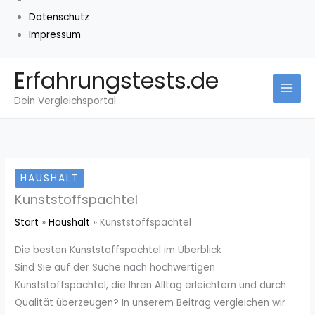
Datenschutz
Impressum
Zum
Erfahrungstests.de
Inhalt
Dein Vergleichsportal
springen
HAUSHALT
Kunststoffspachtel
Start
Haushalt
Kunststoffspachtel
Die besten Kunststoffspachtel im Überblick
Sind Sie auf der Suche nach hochwertigen
Kunststoffspachtel, die Ihren Alltag erleichtern und durch
Qualität überzeugen? In unserem Beitrag vergleichen wir