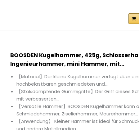
BOOSDEN Kugelhammer, 425g, Schlosserh
Ingenieurhammer, mini Hammer, mit...
【Material】Der kleine Kugelhammer verfügt über ei
hochbelastbaren geschmiedeten und...
【Stoßdämpfende Gummigriffe】Der Griff dieses Sch
mit verbesserten...
【Versatile Hammer】BOOSDEN Kugelhammer kann a
Schmiedehammer, Ziselierhammer, Maurerhammer...
【Anwendung】 Kleiner Hammer ist ideal für Schmuc
und andere Metallmedien.