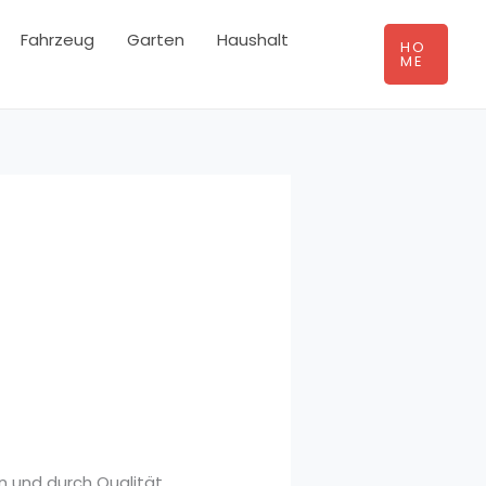
Fahrzeug
Garten
Haushalt
HO
ME
n und durch Qualität