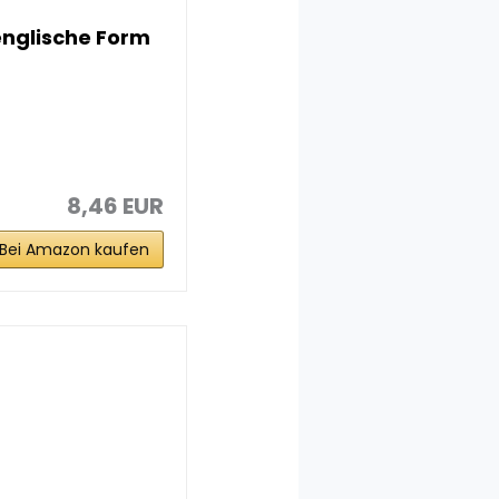
englische Form
8,46 EUR
Bei Amazon kaufen