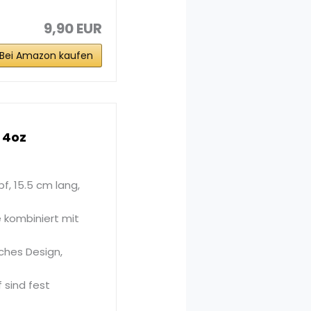
9,90 EUR
Bei Amazon kaufen
 4oz
, 15.5 cm lang,
 kombiniert mit
sches Design,
 sind fest