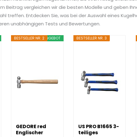
 Beitrag vergleichen wir die besten Modelle und geben Ihnen
ahl treffen. Entdecken Sie, was bei der Auswahl eines Kugel
nseren unabhängigen Tests und Bewertungen.
BESTSELLER NR. 2
ANGEBOT
BESTSELLER NR. 3
GEDORE red
US PRO B1665 3-
Englischer
teiliges