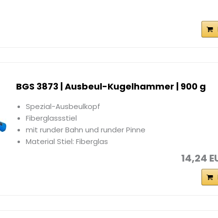
BGS 3873 | Ausbeul-Kugelhammer | 900 g
Spezial-Ausbeulkopf
Fiberglassstiel
mit runder Bahn und runder Pinne
Material Stiel: Fiberglas
14,24 E