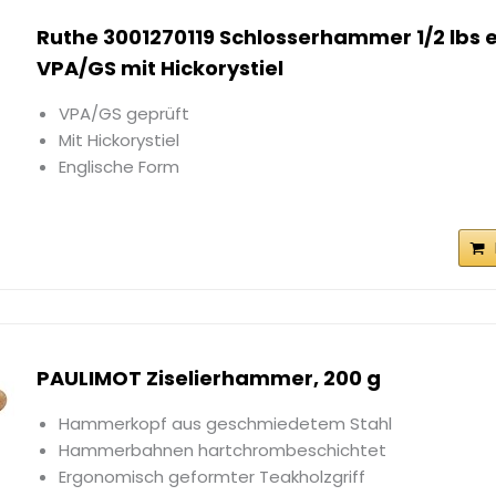
Ruthe 3001270119 Schlosserhammer 1/2 lbs 
VPA/GS mit Hickorystiel
VPA/GS geprüft
Mit Hickorystiel
Englische Form
PAULIMOT Ziselierhammer, 200 g
Hammerkopf aus geschmiedetem Stahl
Hammerbahnen hartchrombeschichtet
Ergonomisch geformter Teakholzgriff