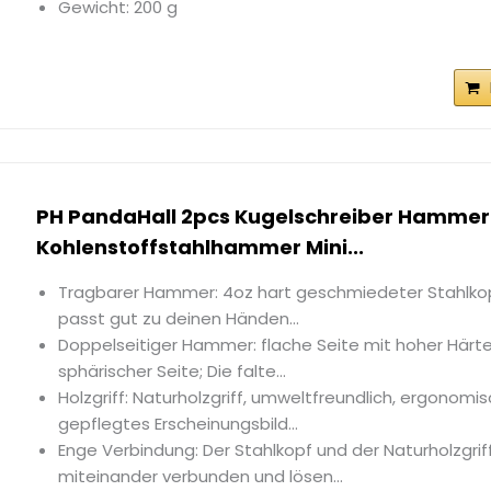
Gewicht: 200 g
PH PandaHall 2pcs Kugelschreiber Hammer
Kohlenstoffstahlhammer Mini...
Tragbarer Hammer: 4oz hart geschmiedeter Stahlkopf
passt gut zu deinen Händen...
Doppelseitiger Hammer: flache Seite mit hoher Härte
sphärischer Seite; Die falte...
Holzgriff: Naturholzgriff, umweltfreundlich, ergonomi
gepflegtes Erscheinungsbild...
Enge Verbindung: Der Stahlkopf und der Naturholzgriff
miteinander verbunden und lösen...