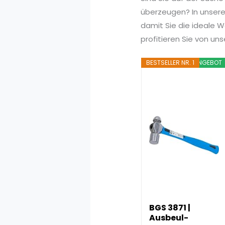
überzeugen? In unserem
damit Sie die ideale W
profitieren Sie von u
BESTSELLER NR. 1
ANGEBOT
BGS 3871 |
Ausbeul-