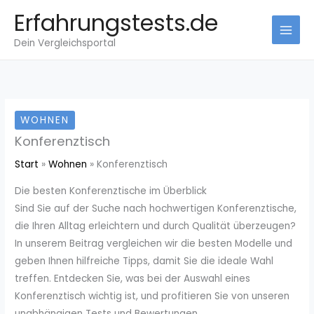
Zum
Erfahrungstests.de
Inhalt
Dein Vergleichsportal
springen
WOHNEN
Konferenztisch
Start
Wohnen
Konferenztisch
Die besten Konferenztische im Überblick
Sind Sie auf der Suche nach hochwertigen Konferenztische,
die Ihren Alltag erleichtern und durch Qualität überzeugen?
In unserem Beitrag vergleichen wir die besten Modelle und
geben Ihnen hilfreiche Tipps, damit Sie die ideale Wahl
treffen. Entdecken Sie, was bei der Auswahl eines
Konferenztisch wichtig ist, und profitieren Sie von unseren
unabhängigen Tests und Bewertungen.