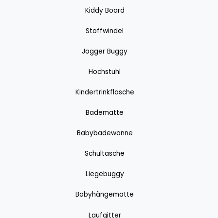
Kiddy Board
Stoffwindel
Jogger Buggy
Hochstuhl
Kindertrinkflasche
Badematte
Babybadewanne
Schultasche
Liegebuggy
Babyhängematte
Laufgitter