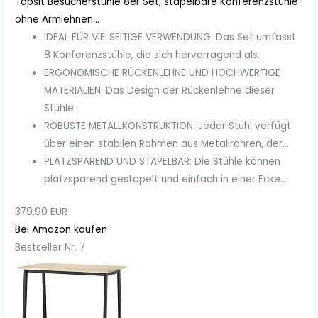
Topsit Besucherstühle 8er Set, stapelbare Konferenzstühle
ohne Armlehnen...
IDEAL FÜR VIELSEITIGE VERWENDUNG: Das Set umfasst
8 Konferenzstühle, die sich hervorragend als...
ERGONOMISCHE RÜCKENLEHNE UND HOCHWERTIGE
MATERIALIEN: Das Design der Rückenlehne dieser
Stühle...
ROBUSTE METALLKONSTRUKTION: Jeder Stuhl verfügt
über einen stabilen Rahmen aus Metallrohren, der...
PLATZSPAREND UND STAPELBAR: Die Stühle können
platzsparend gestapelt und einfach in einer Ecke...
379,90 EUR
Bei Amazon kaufen
Bestseller Nr. 7