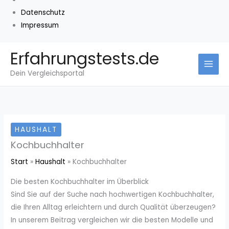
Datenschutz
Impressum
Zum
Erfahrungstests.de
Inhalt
Dein Vergleichsportal
springen
HAUSHALT
Kochbuchhalter
Start
Haushalt
Kochbuchhalter
Die besten Kochbuchhalter im Überblick
Sind Sie auf der Suche nach hochwertigen Kochbuchhalter,
die Ihren Alltag erleichtern und durch Qualität überzeugen?
In unserem Beitrag vergleichen wir die besten Modelle und