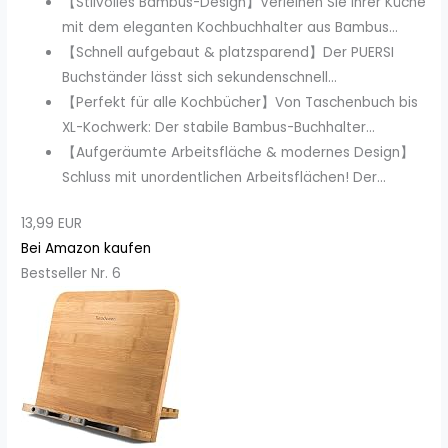
【Stilvolles Bambus-Design】Verleihen Sie Ihrer Küche
mit dem eleganten Kochbuchhalter aus Bambus...
【Schnell aufgebaut & platzsparend】Der PUERSI
Buchständer lässt sich sekundenschnell...
【Perfekt für alle Kochbücher】Von Taschenbuch bis
XL-Kochwerk: Der stabile Bambus-Buchhalter...
【Aufgeräumte Arbeitsfläche & modernes Design】
Schluss mit unordentlichen Arbeitsflächen! Der...
13,99 EUR
Bei Amazon kaufen
Bestseller Nr. 6