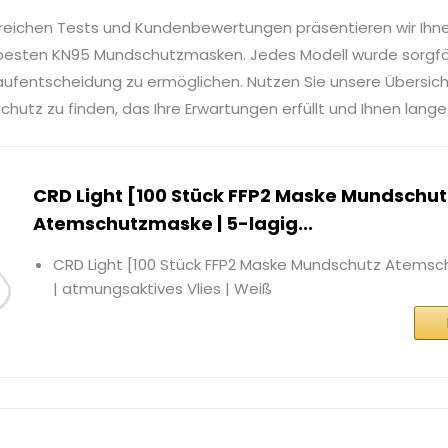
reichen Tests und Kundenbewertungen präsentieren wir Ihn
besten KN95 Mundschutzmasken. Jedes Modell wurde sorgfält
Kaufentscheidung zu ermöglichen. Nutzen Sie unsere Übersich
tz zu finden, das Ihre Erwartungen erfüllt und Ihnen lange
CRD Light [100 Stück FFP2 Maske Mundschut
Atemschutzmaske | 5-lagig...
CRD Light [100 Stück FFP2 Maske Mundschutz Atemsc
| atmungsaktives Vlies | Weiß