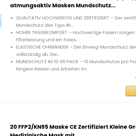
atmungsaktiv Masken Mundschutz...
QUALITATIV HOCHWERTIG UND ZERTIFIZIERT – Der zertif
Mundschutz des Typs IIR...
HOHER TRAGEKOMFORT – Hochwertige Fasern sorgen 
Filterleistung und ein freies...
ELASTISCHE OHRBÄNDER – Der Einweg-Mundschutz de
vollständig ab. Die...
MUNDSCHUTZ IM 10-ER PACK – 10 Mundschutze pro Pack
längere Reisen und Arbeiten im...
20 FFP2/KN95 Maske CE Zertifiziert Kleine G
Medizinische Mask mit...