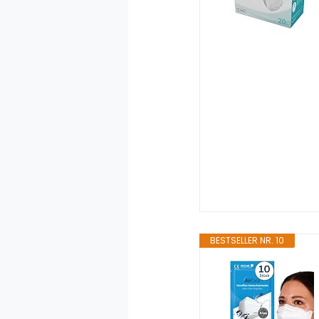
BESTSELLER NR. 10