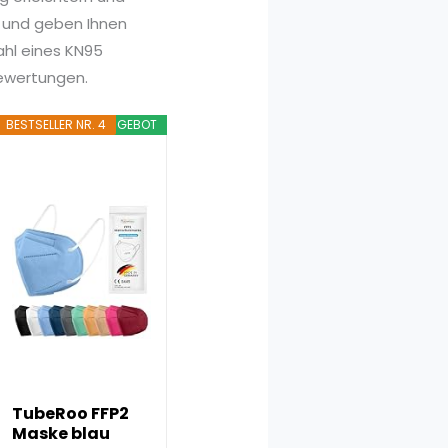
e und geben Ihnen
wahl eines KN95
Bewertungen.
BESTSELLER NR. 4
ANGEBOT
TubeRoo FFP2
Maske blau