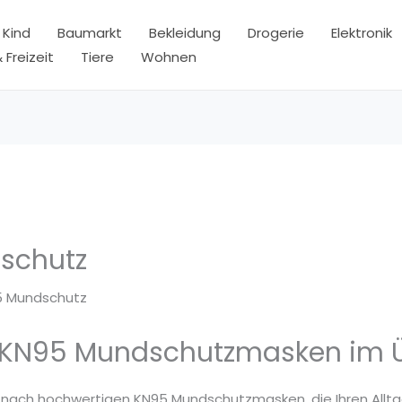
 Kind
Baumarkt
Bekleidung
Drogerie
Elektronik
 Freizeit
Tiere
Wohnen
schutz
5 Mundschutz
 KN95 Mundschutzmasken im Ü
e nach hochwertigen KN95 Mundschutzmasken, die Ihren Allta