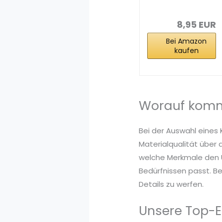
Masken
Schwarz CE...
8,95 EUR
Bei Amazon
kaufen
Worauf komm
Bei der Auswahl eines
Materialqualität über 
welche Merkmale den U
Bedürfnissen passt. B
Details zu werfen.
Unsere Top-