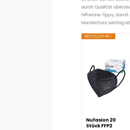
durch Qualität überze
hilfreiche Tipps, dami
Mundschutz wichtig is
BESTSELLER NR. 1
Nufasion 20
Stück FFP2