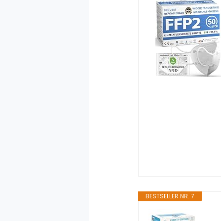
BESTSELLER NR. 7