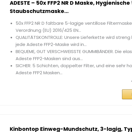
ADESTE – 50x FFP2 NR D Maske, Hygienische
Staubschutzmaske...
50x FFP2 NR D faltbare 5-lagige ventillose Filtermas
Verordnung (EU) 2016/425 EN...
QUALITÄTSKONTROLLE: Unsere Lieferkette wird streng k
jede Adeste FFP2-Maske wird in...
BEQUEME, GUT VERSCHWEISSTE GUMMIBÄNDER. Die elas
Adeste FFP2-Masken sind aus...
SICHER: 5 Schichten, doppelter Filter, und eine sehr ho
Adeste FFP2 Masken...
Kinbontop Einweg-Mundschutz, 3-lagig, Typ 