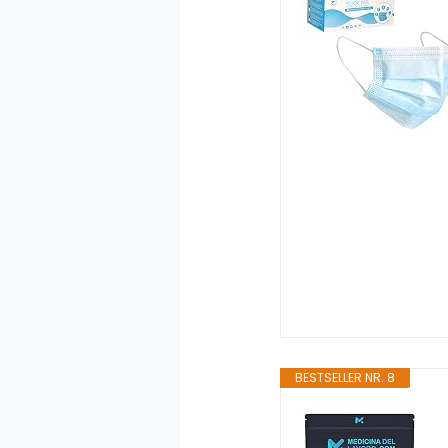
BESTSELLER NR. 8