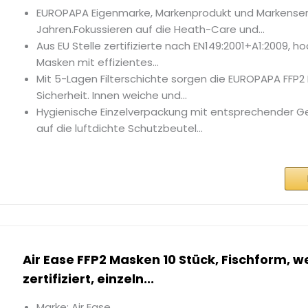
EUROPAPA Eigenmarke, Markenprodukt und Markenserv
Jahren.Fokussieren auf die Heath-Care und...
Aus EU Stelle zertifizierte nach EN149:2001+A1:2009, h
Masken mit effizientes...
Mit 5-Lagen Filterschichte sorgen die EUROPAPA FFP2 
Sicherheit. Innen weiche und...
Hygienische Einzelverpackung mit entsprechender 
auf die luftdichte Schutzbeutel...
Air Ease FFP2 Masken 10 Stück, Fischform, w
zertifiziert, einzeln...
Marke: Air Ease