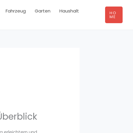
Fahrzeug
Garten
Haushalt
HO
ME
berblick
g erleichtern und