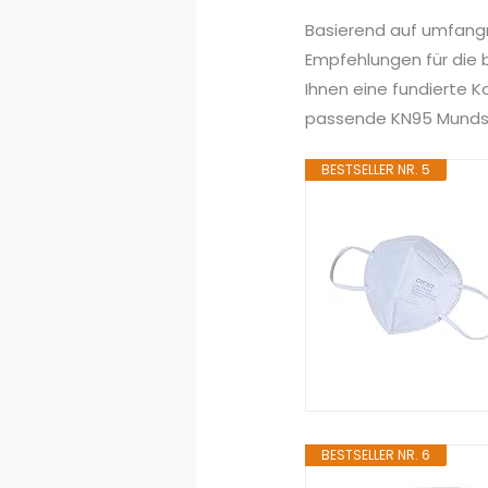
Basierend auf umfang
Empfehlungen für die 
Ihnen eine fundierte 
passende KN95 Mundschu
BESTSELLER NR. 5
BESTSELLER NR. 6