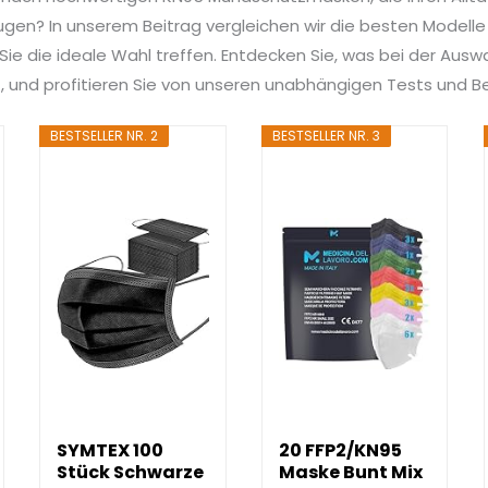
ugen? In unserem Beitrag vergleichen wir die besten Modell
t Sie die ideale Wahl treffen. Entdecken Sie, was bei der Aus
t, und profitieren Sie von unseren unabhängigen Tests und 
BESTSELLER NR. 2
BESTSELLER NR. 3
SYMTEX 100
20 FFP2/KN95
Stück Schwarze
Maske Bunt Mix