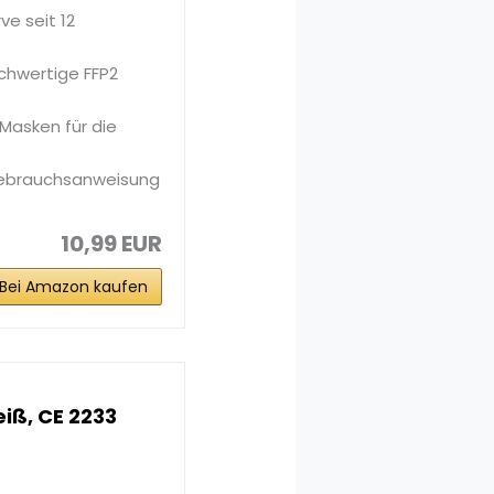
e seit 12
ochwertige FFP2
Masken für die
Gebrauchsanweisung
10,99 EUR
Bei Amazon kaufen
eiß, CE 2233