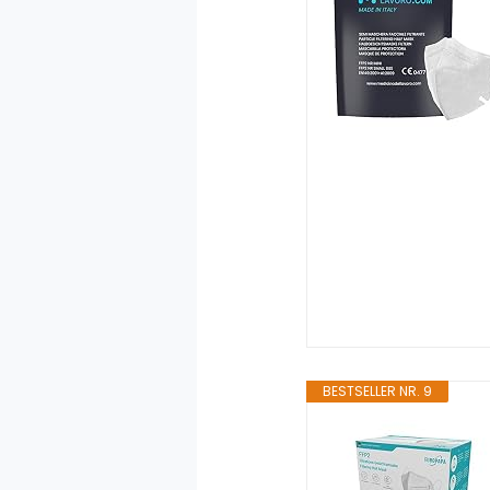
BESTSELLER NR. 9