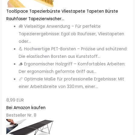
ToolSpace Tapezierbürste Vliestapete Tapeten Bürste
Rauhfaser Tapezierwischer...
🧰 Vielseitige Anwendung – Für perfekte
Tapezierergebnisse: Egal ob Raufaser, Vliestapeten
oder...
💪 Hochwertige PET-Borsten – Präzise und schützend:
Die elastischen Borsten aus Kunststoff...
🪵 Ergonomischer Holzgriff – Komfortables Arbeiten:
Der ergonomisch geformte Griff aus...
📏 Optimale Maße für professionelle Ergebnisse: Mit
einer Arbeitsbreite von 330 mm, einer...
8,99 EUR
Bei Amazon kaufen
Bestseller Nr. 8