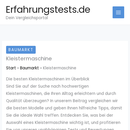
Zum
Erfahrungstests.de
Inhalt
Dein Vergleichsportal
springen
BAUMARKT
Kleistermaschine
Start
Baumarkt
Kleistermaschine
Die besten Kleistermaschinen im Überblick
Sind Sie auf der Suche nach hochwertigen
Kleistermaschinen, die Ihren Alltag erleichtern und durch
Qualität überzeugen? In unserem Beitrag vergleichen wir
die besten Modelle und geben Ihnen hilfreiche Tipps, damit
Sie die ideale Wahl treffen. Entdecken Sie, was bei der
Auswahl eines Kleistermaschine wichtig ist, und profitieren
Sie von unseren unabhängigen Tests und Bewertungen.