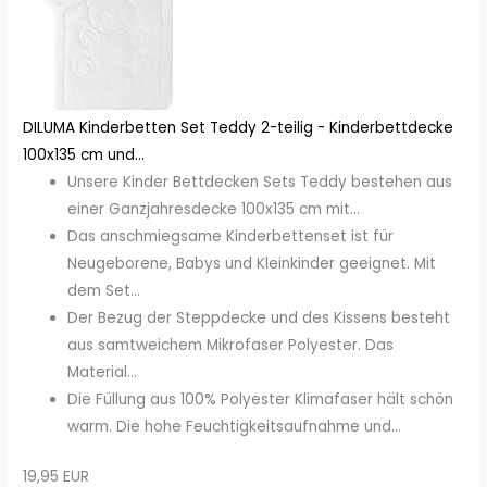
DILUMA Kinderbetten Set Teddy 2-teilig - Kinderbettdecke
100x135 cm und...
Unsere Kinder Bettdecken Sets Teddy bestehen aus
einer Ganzjahresdecke 100x135 cm mit...
Das anschmiegsame Kinderbettenset ist für
Neugeborene, Babys und Kleinkinder geeignet. Mit
dem Set...
Der Bezug der Steppdecke und des Kissens besteht
aus samtweichem Mikrofaser Polyester. Das
Material...
Die Füllung aus 100% Polyester Klimafaser hält schön
warm. Die hohe Feuchtigkeitsaufnahme und...
19,95 EUR