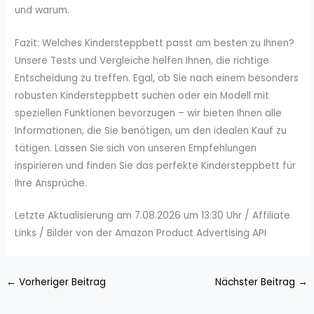
und warum.
Fazit: Welches Kindersteppbett passt am besten zu Ihnen?
Unsere Tests und Vergleiche helfen Ihnen, die richtige
Entscheidung zu treffen. Egal, ob Sie nach einem besonders
robusten Kindersteppbett suchen oder ein Modell mit
speziellen Funktionen bevorzugen – wir bieten Ihnen alle
Informationen, die Sie benötigen, um den idealen Kauf zu
tätigen. Lassen Sie sich von unseren Empfehlungen
inspirieren und finden Sie das perfekte Kindersteppbett für
Ihre Ansprüche.
Letzte Aktualisierung am 7.08.2026 um 13:30 Uhr / Affiliate
Links / Bilder von der Amazon Product Advertising API
←
Vorheriger Beitrag
Nächster Beitrag
→