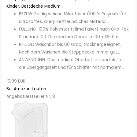
Kinder, Bettdecke Medium...
BEZUG: Seidig weiche Mikrofaser (100 % Polyester) -
ultrasoftes, allergikerfreundliches Material...
FÜLLUNG: 100% Polyester (Klima Faser) nach Öko-Tex
Standard 100. Die medium Decke in 100 x 135 hat...
PFLEGE: Waschbar bis 60 Grad, trocknergeeignet.
Nach dem Waschen die Steppdecke immer gut...
ANWENDUNG: Das medium Oberbett ist perfekt für
die Übergangszeit und für Schläfer mit normalem...
19,99 EUR
Bei Amazon kaufen
Angebot
Bestseller Nr. 8