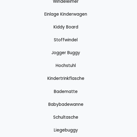
Windeleimer
Einlage Kinderwagen
Kiddy Board
Stoffwindel
Jogger Buggy
Hochstuhl
Kindertrinkflasche
Badematte
Babybadewanne
Schultasche
Liegebuggy