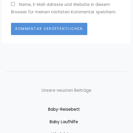
Name, E-Mail-Adresse und Website in diesem
Browser für meinen nächsten Kommentar speichern.
Unsere neusten Beiträge
Baby-Reisebett
Baby Laufhilfe