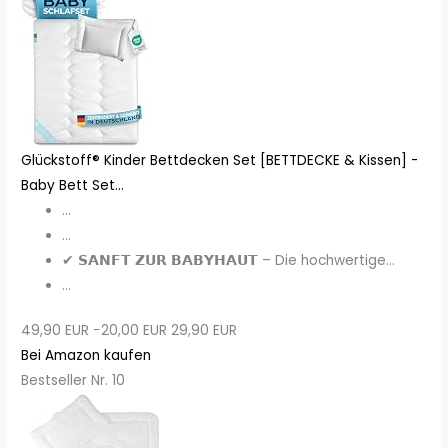
Glückstoff® Kinder Bettdecken Set [BETTDECKE & Kissen] -
Baby Bett Set...
...
...
✔ 𝗦𝗔𝗡𝗙𝗧 𝗭𝗨𝗥 𝗕𝗔𝗕𝗬𝗛𝗔𝗨𝗧 – Die hochwertige...
...
49,90 EUR
−20,00 EUR
29,90 EUR
Bei Amazon kaufen
Bestseller Nr. 10