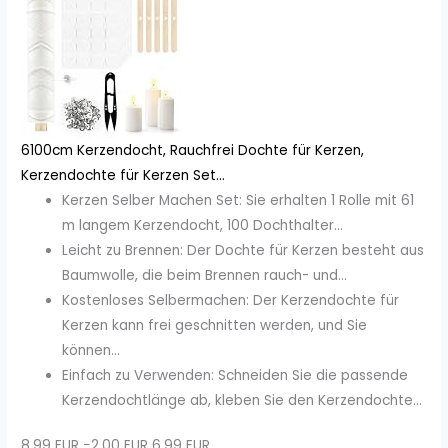
6100cm Kerzendocht, Rauchfrei Dochte für Kerzen,
Kerzendochte für Kerzen Set...
Kerzen Selber Machen Set: Sie erhalten 1 Rolle mit 61
m langem Kerzendocht, 100 Dochthalter...
Leicht zu Brennen: Der Dochte für Kerzen besteht aus
Baumwolle, die beim Brennen rauch- und...
Kostenloses Selbermachen: Der Kerzendochte für
Kerzen kann frei geschnitten werden, und Sie
können...
Einfach zu Verwenden: Schneiden Sie die passende
Kerzendochtlänge ab, kleben Sie den Kerzendochte...
8,99 EUR
−2,00 EUR
6,99 EUR