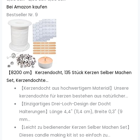
Bei Amazon kaufen
Bestseller Nr. 9
【8200 cm】 Kerzendocht, 135 Stück Kerzen Selber Machen
Set, Kerzendochte...
【Kerzendocht aus hochwertigem Material】Unsere
kerzendochte für kerzen bestehen aus natürlicher...
【Einzigartiges Drei-Loch-Design der Docht
Halterungen】Länge 4,4" (11,4 cm), Breite 0,3" (9
mm...
【Leicht zu bedienender Kerzen Selber Machen Set】
Dieses candle making kit ist so einfach zu...