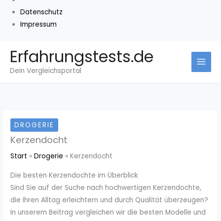
Datenschutz
Impressum
Zum
Erfahrungstests.de
Inhalt
Dein Vergleichsportal
springen
DROGERIE
Kerzendocht
Start
Drogerie
Kerzendocht
Die besten Kerzendochte im Überblick
Sind Sie auf der Suche nach hochwertigen Kerzendochte,
die Ihren Alltag erleichtern und durch Qualität überzeugen?
In unserem Beitrag vergleichen wir die besten Modelle und