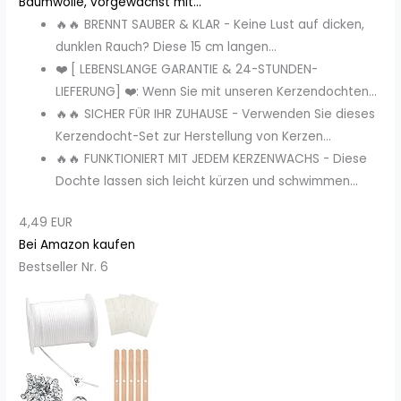
Baumwolle, vorgewachst mit...
🔥🔥 BRENNT SAUBER & KLAR - Keine Lust auf dicken,
dunklen Rauch? Diese 15 cm langen...
❤️ [ LEBENSLANGE GARANTIE & 24-STUNDEN-
LIEFERUNG] ❤️: Wenn Sie mit unseren Kerzendochten...
🔥🔥 SICHER FÜR IHR ZUHAUSE - Verwenden Sie dieses
Kerzendocht-Set zur Herstellung von Kerzen...
🔥🔥 FUNKTIONIERT MIT JEDEM KERZENWACHS - Diese
Dochte lassen sich leicht kürzen und schwimmen...
4,49 EUR
Bei Amazon kaufen
Bestseller Nr. 6