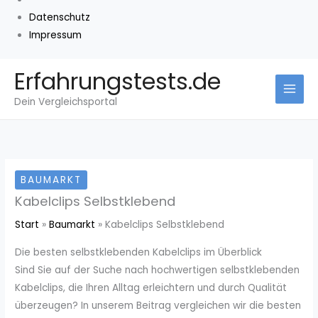
Datenschutz
Impressum
Zum
Erfahrungstests.de
Inhalt
Dein Vergleichsportal
springen
BAUMARKT
Kabelclips Selbstklebend
Start
Baumarkt
Kabelclips Selbstklebend
Die besten selbstklebenden Kabelclips im Überblick
Sind Sie auf der Suche nach hochwertigen selbstklebenden
Kabelclips, die Ihren Alltag erleichtern und durch Qualität
überzeugen? In unserem Beitrag vergleichen wir die besten