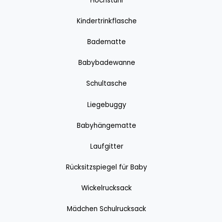
Hochstuhl
Kindertrinkflasche
Badematte
Babybadewanne
Schultasche
Liegebuggy
Babyhängematte
Laufgitter
Rücksitzspiegel für Baby
Wickelrucksack
Mädchen Schulrucksack