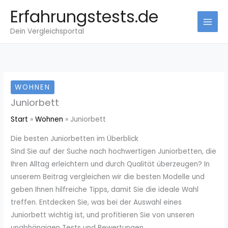
Zum
Erfahrungstests.de
Inhalt
Dein Vergleichsportal
springen
WOHNEN
Juniorbett
Start
Wohnen
Juniorbett
Die besten Juniorbetten im Überblick
Sind Sie auf der Suche nach hochwertigen Juniorbetten, die
Ihren Alltag erleichtern und durch Qualität überzeugen? In
unserem Beitrag vergleichen wir die besten Modelle und
geben Ihnen hilfreiche Tipps, damit Sie die ideale Wahl
treffen. Entdecken Sie, was bei der Auswahl eines
Juniorbett wichtig ist, und profitieren Sie von unseren
unabhängigen Tests und Bewertungen.