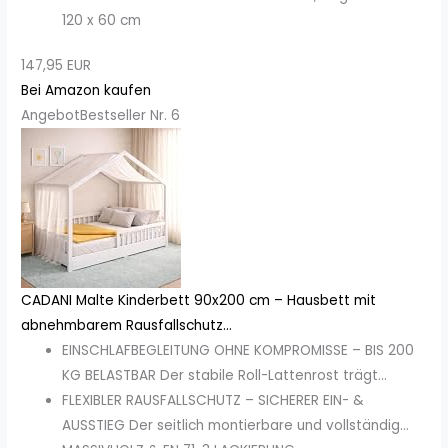
120 x 60 cm
147,95 EUR
Bei Amazon kaufen
Angebot
Bestseller Nr. 6
CADANI Malte Kinderbett 90x200 cm – Hausbett mit
abnehmbarem Rausfallschutz...
EINSCHLAFBEGLEITUNG OHNE KOMPROMISSE – BIS 200
KG BELASTBAR Der stabile Roll-Lattenrost trägt...
FLEXIBLER RAUSFALLSCHUTZ – SICHERER EIN- &
AUSSTIEG Der seitlich montierbare und vollständig...