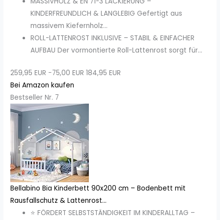
MASSIVHOLZ & EN 71-3 LACKIERUNG –
KINDERFREUNDLICH & LANGLEBIG Gefertigt aus
massivem Kiefernholz...
ROLL-LATTENROST INKLUSIVE – STABIL & EINFACHER
AUFBAU Der vormontierte Roll-Lattenrost sorgt für...
259,95 EUR
−75,00 EUR
184,95 EUR
Bei Amazon kaufen
Bestseller Nr. 7
Bellabino Bia Kinderbett 90x200 cm – Bodenbett mit
Rausfallschutz & Lattenrost...
⭐ FÖRDERT SELBSTSTÄNDIGKEIT IM KINDERALLTAG –