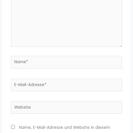
Name*
E-
Mail-
Adresse*
Website
Name, E-Mail-Adresse und Website in diesem