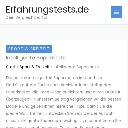
Zum
Erfahrungstests.de
Inhalt
Dein Vergleichsportal
springen
SPORT & FREIZEIT
Intelligente Superknete
Start
Sport & Freizeit
Intelligente Superknete
Die besten intelligenten Superkneten im Überblick
Sind Sie auf der Suche nach hochwertigen intelligenten
Superkneten, die Ihren Alltag erleichtern und durch Qualität
überzeugen? In unserem Beitrag vergleichen wir die besten
Modelle und geben Ihnen hilfreiche Tipps, damit Sie die
ideale Wahl treffen. Entdecken Sie, was bei der Auswahl
eines Intelligente Superknete wichtig ist, und profitieren Sie
von unseren unabhängigen Tests und Bewertungen.