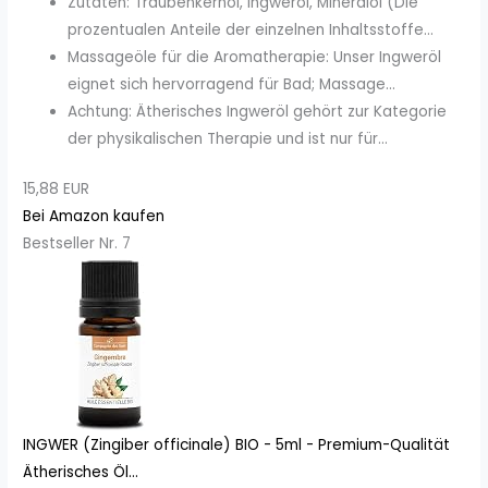
Zutaten: Traubenkernöl, Ingweröl, Mineralöl (Die
prozentualen Anteile der einzelnen Inhaltsstoffe...
Massageöle für die Aromatherapie: Unser Ingweröl
eignet sich hervorragend für Bad; Massage...
Achtung: Ätherisches Ingweröl gehört zur Kategorie
der physikalischen Therapie und ist nur für...
15,88 EUR
Bei Amazon kaufen
Bestseller Nr. 7
INGWER (Zingiber officinale) BIO - 5ml - Premium-Qualität
Ätherisches Öl...