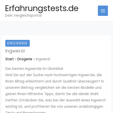
Zum
Erfahrungstests.de
Inhalt
Dein Vergleichsportal
springen
DROGERIE
Ingweröl
Start
Drogerie
Ingweröl
Die besten Ingweröle im Überblick
Sind Sie auf der Suche nach hochwertigen Ingweröle, die
Ihren Alltag erleichtern und durch Qualität überzeugen? In
unserem Beitrag vergleichen wir die besten Modelle und
geben Ihnen hilfreiche Tipps, damit Sie die ideale Wahl
treffen. Entdecken Sie, was bei der Auswahl eines Ingweröl
wichtig ist, und profitieren Sie von unseren unabhängigen
Tests und Bewertungen.