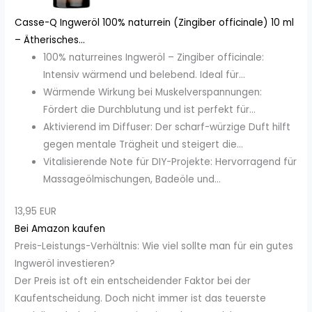
Casse-Q Ingweröl 100% naturrein (Zingiber officinale) 10 ml
– Ätherisches...
100% naturreines Ingweröl – Zingiber officinale:
Intensiv wärmend und belebend. Ideal für...
Wärmende Wirkung bei Muskelverspannungen:
Fördert die Durchblutung und ist perfekt für...
Aktivierend im Diffuser: Der scharf-würzige Duft hilft
gegen mentale Trägheit und steigert die...
Vitalisierende Note für DIY-Projekte: Hervorragend für
Massageölmischungen, Badeöle und...
13,95 EUR
Bei Amazon kaufen
Preis-Leistungs-Verhältnis: Wie viel sollte man für ein gutes
Ingweröl investieren?
Der Preis ist oft ein entscheidender Faktor bei der
Kaufentscheidung. Doch nicht immer ist das teuerste