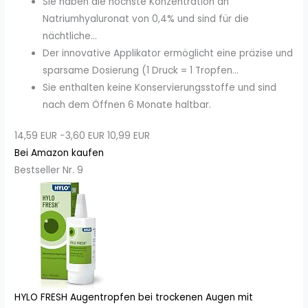
Sie haben die höchste Konzentration an
Natriumhyaluronat von 0,4% und sind für die
nächtliche...
Der innovative Applikator ermöglicht eine präzise und
sparsame Dosierung (1 Druck = 1 Tropfen...
Sie enthalten keine Konservierungsstoffe und sind
nach dem Öffnen 6 Monate haltbar.
14,59 EUR
−3,60 EUR
10,99 EUR
Bei Amazon kaufen
Bestseller Nr. 9
HYLO FRESH Augentropfen bei trockenen Augen mit