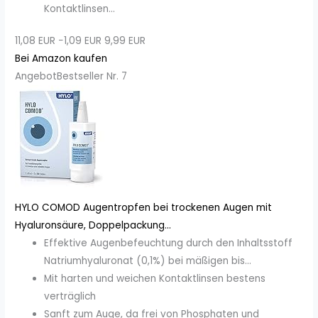
Kontaktlinsen...
11,08 EUR
−1,09 EUR
9,99 EUR
Bei Amazon kaufen
Angebot
Bestseller Nr. 7
HYLO COMOD Augentropfen bei trockenen Augen mit
Hyaluronsäure, Doppelpackung...
Effektive Augenbefeuchtung durch den Inhaltsstoff
Natriumhyaluronat (0,1%) bei mäßigen bis...
Mit harten und weichen Kontaktlinsen bestens
verträglich
Sanft zum Auge, da frei von Phosphaten und