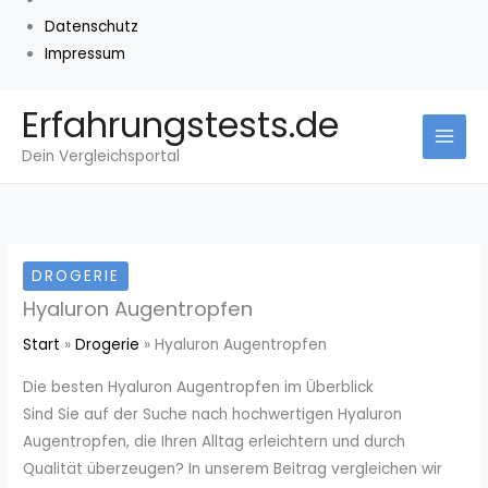
Datenschutz
Impressum
Zum
Erfahrungstests.de
Inhalt
Dein Vergleichsportal
springen
DROGERIE
Hyaluron Augentropfen
Start
Drogerie
Hyaluron Augentropfen
Die besten Hyaluron Augentropfen im Überblick
Sind Sie auf der Suche nach hochwertigen Hyaluron
Augentropfen, die Ihren Alltag erleichtern und durch
Qualität überzeugen? In unserem Beitrag vergleichen wir