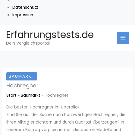
Datenschutz
Impressum
Zum
Erfahrungstests.de
Inhalt
Dein Vergleichsportal
springen
BAUMARKT
Hochregner
Start
Baumarkt
Hochregner
Die besten Hochregner im Überblick
Sind Sie auf der Suche nach hochwertigen Hochregner, die
Ihren Alltag erleichtern und durch Qualität überzeugen? In
unserem Beitrag vergleichen wir die besten Modelle und