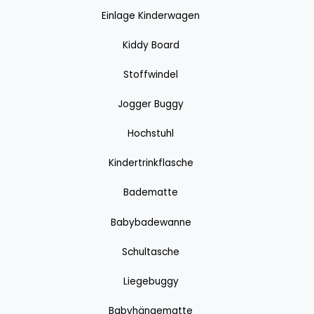
Einlage Kinderwagen
Kiddy Board
Stoffwindel
Jogger Buggy
Hochstuhl
Kindertrinkflasche
Badematte
Babybadewanne
Schultasche
Liegebuggy
Babyhängematte