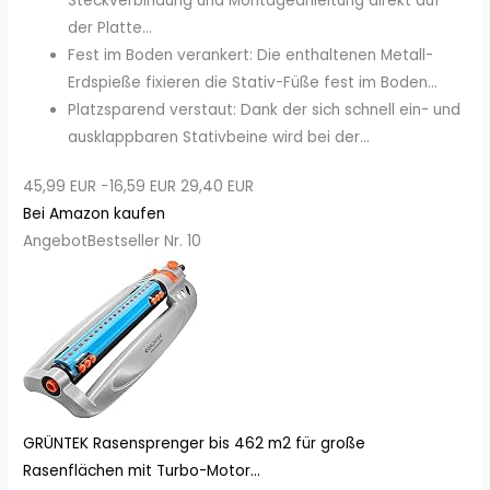
Steckverbindung und Montageanleitung direkt auf
der Platte...
Fest im Boden verankert: Die enthaltenen Metall-
Erdspieße fixieren die Stativ-Füße fest im Boden...
Platzsparend verstaut: Dank der sich schnell ein- und
ausklappbaren Stativbeine wird bei der...
45,99 EUR
−16,59 EUR
29,40 EUR
Bei Amazon kaufen
Angebot
Bestseller Nr. 10
GRÜNTEK Rasensprenger bis 462 m2 für große
Rasenflächen mit Turbo-Motor...