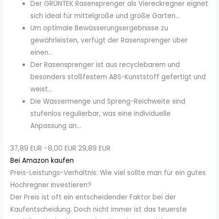
Der GRÜNTEK Rasensprenger als Viereckregner eignet
sich ideal für mittelgroße und große Garten...
Um optimale Bewässerungsergebnisse zu
gewährleisten, verfügt der Rasensprenger über
einen...
Der Rasensprenger ist aus recyclebarem und
besonders stoßfestem ABS-Kunststoff gefertigt und
weist...
Die Wassermenge und Spreng-Reichweite sind
stufenlos regulierbar, was eine individuelle
Anpassung an...
37,89 EUR
−8,00 EUR
29,89 EUR
Bei Amazon kaufen
Preis-Leistungs-Verhältnis: Wie viel sollte man für ein gutes
Hochregner investieren?
Der Preis ist oft ein entscheidender Faktor bei der
Kaufentscheidung. Doch nicht immer ist das teuerste