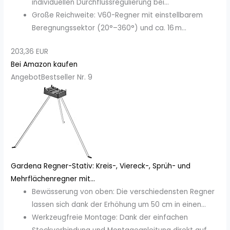
individuellen Durchflussregulierung bei...
Große Reichweite: V60-Regner mit einstellbarem
Beregnungssektor (20°–360°) und ca. 16 m...
203,36 EUR
Bei Amazon kaufen
Angebot
Bestseller Nr. 9
Gardena Regner-Stativ: Kreis-, Viereck-, Sprüh- und
Mehrflächenregner mit...
Bewässerung von oben: Die verschiedensten Regner
lassen sich dank der Erhöhung um 50 cm in einen...
Werkzeugfreie Montage: Dank der einfachen