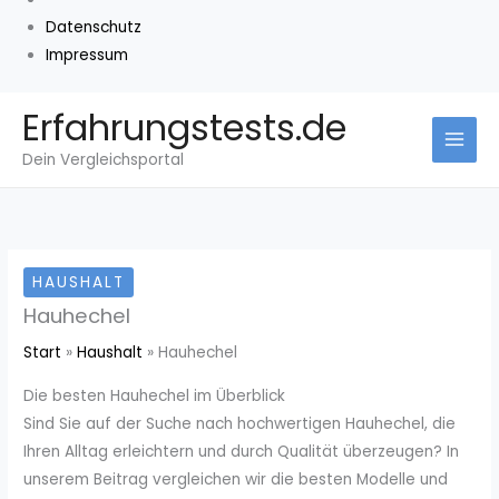
Datenschutz
Impressum
Zum
Erfahrungstests.de
Inhalt
Dein Vergleichsportal
springen
HAUSHALT
Hauhechel
Start
Haushalt
Hauhechel
Die besten Hauhechel im Überblick
Sind Sie auf der Suche nach hochwertigen Hauhechel, die
Ihren Alltag erleichtern und durch Qualität überzeugen? In
unserem Beitrag vergleichen wir die besten Modelle und