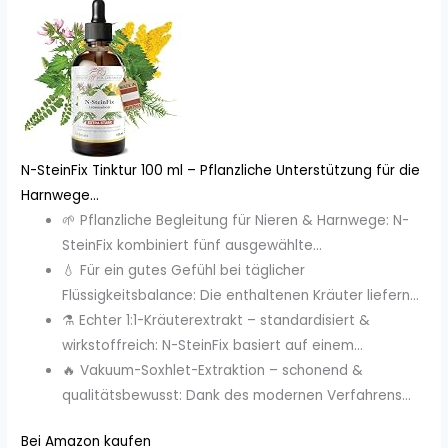
N-SteinFix Tinktur 100 ml – Pflanzliche Unterstützung für die
Harnwege...
🌱 Pflanzliche Begleitung für Nieren & Harnwege: N-
SteinFix kombiniert fünf ausgewählte...
💧 Für ein gutes Gefühl bei täglicher
Flüssigkeitsbalance: Die enthaltenen Kräuter liefern...
⚗️ Echter 1:1-Kräuterextrakt – standardisiert &
wirkstoffreich: N-SteinFix basiert auf einem...
🔥 Vakuum-Soxhlet-Extraktion – schonend &
qualitätsbewusst: Dank des modernen Verfahrens...
Bei Amazon kaufen