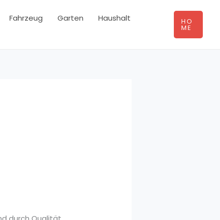
Fahrzeug
Garten
Haushalt
HO
ME
und durch Qualität