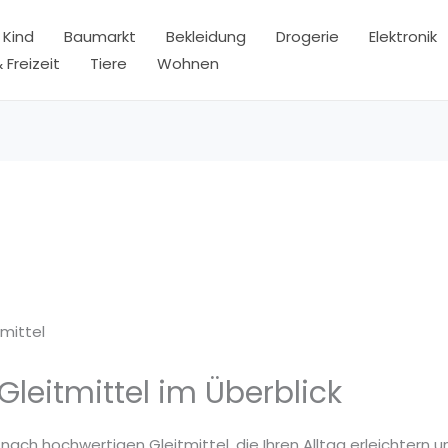
 Kind
Baumarkt
Bekleidung
Drogerie
Elektronik
 Freizeit
Tiere
Wohnen
tmittel
Gleitmittel im Überblick
 nach hochwertigen Gleitmittel, die Ihren Alltag erleichtern 