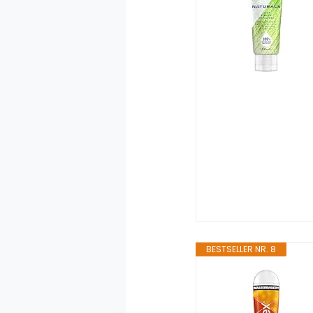
BESTSELLER NR. 8