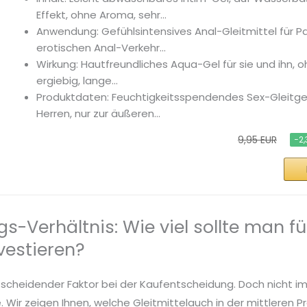
Effekt, ohne Aroma, sehr...
Anwendung: Gefühlsintensives Anal-Gleitmittel für Paa
erotischen Anal-Verkehr...
Wirkung: Hautfreundliches Aqua-Gel für sie und ihn, o
ergiebig, lange...
Produktdaten: Feuchtigkeitsspendendes Sex-Gleitge
Herren, nur zur äußeren...
9,95 EUR
−2,
gs-Verhältnis: Wie viel sollte man fü
nvestieren?
entscheidender Faktor bei der Kaufentscheidung. Doch nicht i
 Wir zeigen Ihnen, welche Gleitmittelauch in der mittleren 