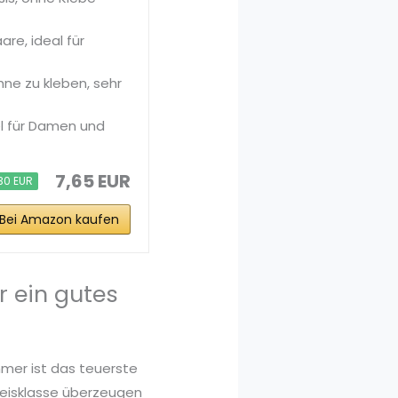
re, ideal für
hne zu kleben, sehr
l für Damen und
7,65 EUR
30 EUR
Bei Amazon kaufen
r ein gutes
mmer ist das teuerste
Preisklasse überzeugen