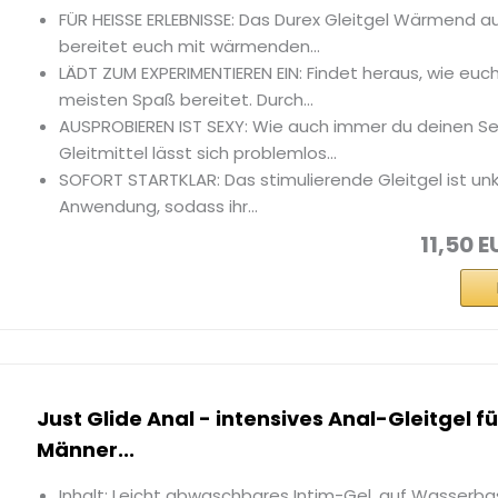
FÜR HEISSE ERLEBNISSE: Das Durex Gleitgel Wärmend au
bereitet euch mit wärmenden...
LÄDT ZUM EXPERIMENTIEREN EIN: Findet heraus, wie euc
meisten Spaß bereitet. Durch...
AUSPROBIEREN IST SEXY: Wie auch immer du deinen Sex
Gleitmittel lässt sich problemlos...
SOFORT STARTKLAR: Das stimulierende Gleitgel ist unk
Anwendung, sodass ihr...
11,50 E
Just Glide Anal - intensives Anal-Gleitgel f
Männer...
Inhalt: Leicht abwaschbares Intim-Gel, auf Wasserba