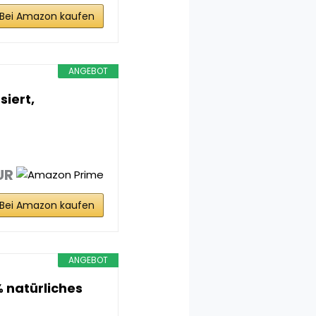
Bei Amazon kaufen
ANGEBOT
siert,
UR
Bei Amazon kaufen
ANGEBOT
% natürliches