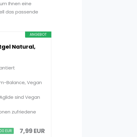
 um Ihnen eine
nell das passende
ANGEBOT
tgel Natural,
antiert
ntim-Balance, Vegan
Aglide sind Vegan
ionen zufriedene
7,99 EUR
,00 EUR