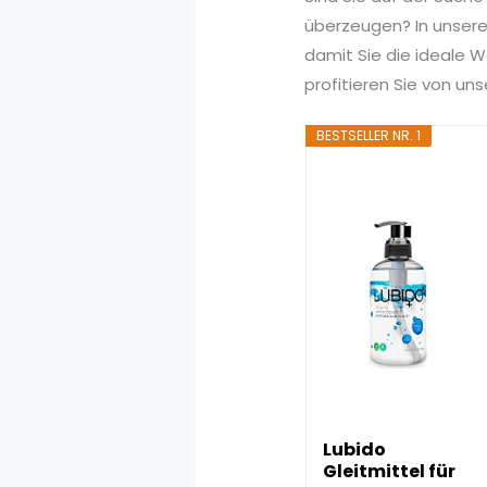
überzeugen? In unserem
damit Sie die ideale Wa
profitieren Sie von u
BESTSELLER NR. 1
Lubido
Gleitmittel für