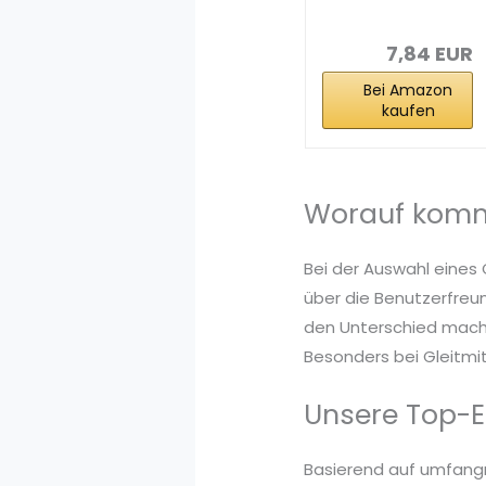
den
Intimbereich
ohne...
7,84 EUR
Bei Amazon
kaufen
Worauf kommt
Bei der Auswahl eines 
über die Benutzerfreun
den Unterschied mache
Besonders bei Gleitmit
Unsere Top-E
Basierend auf umfang