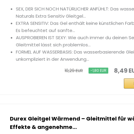
SEX, DER SICH NOCH NATÜRLICHER ANFÜHLT: Das wasse
Naturals Extra Sensitiv Gleitgel...
EXTRA SENSITIV: Das Gel enthält keine künstlichen Far
Es befeuchtet auf sanfte...
AUSPROBIEREN IST SEXY: Wie auch immer du deinen Sex
Gleitmittel lässt sich problemlos...
FORMEL AUF WASSERBASIS: Das wasserbasierende Glei
unkompliziert in der Anwendung...
8,49 E
10,29 EUR
−1,80 EUR
Durex Gleitgel Wärmend – Gleitmittel für
Effekte & angenehme...