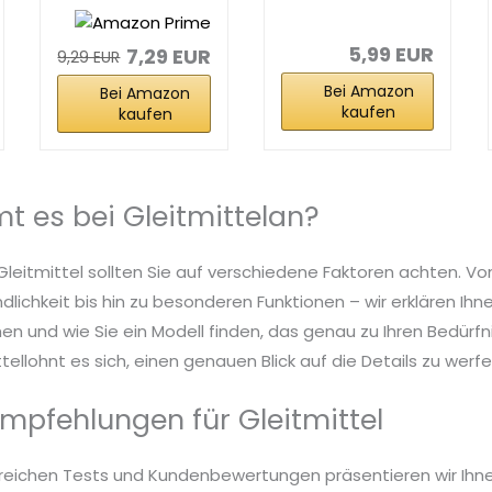
Wasserbasierte
Gleitmittel
s...
250ml...
5,99 EUR
7,29 EUR
9,29 EUR
Bei Amazon
Bei Amazon
kaufen
kaufen
 es bei Gleitmittelan?
Gleitmittel sollten Sie auf verschiedene Faktoren achten. Vo
dlichkeit bis hin zu besonderen Funktionen – wir erklären Ih
n und wie Sie ein Modell finden, das genau zu Ihren Bedürfn
tellohnt es sich, einen genauen Blick auf die Details zu werfe
mpfehlungen für Gleitmittel
reichen Tests und Kundenbewertungen präsentieren wir Ihn