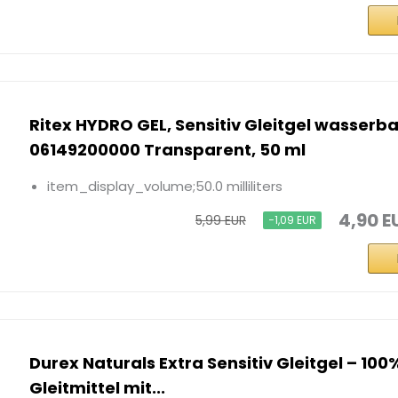
Ritex HYDRO GEL, Sensitiv Gleitgel wasserba
06149200000 Transparent, 50 ml
item_display_volume;50.0 milliliters
4,90 E
5,99 EUR
−1,09 EUR
Durex Naturals Extra Sensitiv Gleitgel – 100
Gleitmittel mit...