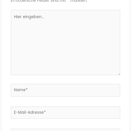
Erforderliche Felder sind mit
*
markiert
Hier
eingeben…
Name*
E-
Mail-
Adresse*