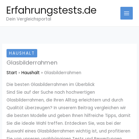
Zum
Erfahrungstests.de
Inhalt
Dein Vergleichsportal
springen
HAUSHALT
Glasbilderrahmen
Start
Haushalt
Glasbilderrahmen
Die besten Glasbilderrahmen im Überblick
Sind Sie auf der Suche nach hochwertigen
Glasbilderrahmen, die Ihren Alltag erleichtern und durch
Qualität überzeugen? In unserem Beitrag vergleichen wir
die besten Modelle und geben Ihnen hilfreiche Tipps, damit
Sie die ideale Wahl treffen. Entdecken Sie, was bei der
Auswahl eines Glasbilderrahmen wichtig ist, und profitieren
Sie von unseren unabhängigen Tests und Bewertungen.