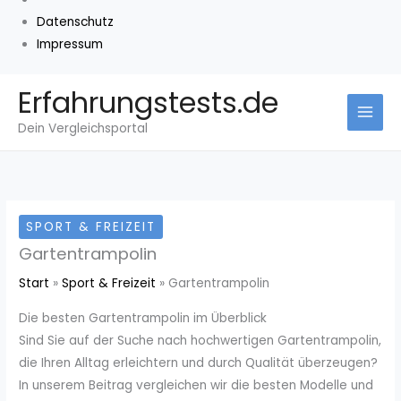
Datenschutz
Impressum
Zum
Erfahrungstests.de
Inhalt
Dein Vergleichsportal
springen
SPORT & FREIZEIT
Gartentrampolin
Start
Sport & Freizeit
Gartentrampolin
Die besten Gartentrampolin im Überblick
Sind Sie auf der Suche nach hochwertigen Gartentrampolin,
die Ihren Alltag erleichtern und durch Qualität überzeugen?
In unserem Beitrag vergleichen wir die besten Modelle und