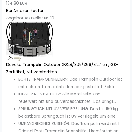
174,80 EUR
Bei Amazon kaufen
Angebot
Bestseller Nr. 10
Devoko Trampolin Outdoor Ø228/305/366/427 cm, GS-
Zertifikat, Mit verstärkten...
ECHTE TRAMPOLINFEDERN: Das Trampolin Outdoor ist
mit echten Trampolinfedern ausgestattet. Echte...
IDEALER ROSTSCHUTZ: Alle Metallteile sind
feuerverzinkt und pulverbeschichtet. Das bringt...
SPRUNGTUCH MIT UV VERSIEGELUNG: Das bis 150 kg
belastbare Sprungtuch ist UV versiegelt, um eine...
UMFANGRECIHES ZUBEHÖR: Das Trampolin wird mit 1
Original Profi Trampolin Spannhilfe, 1 komfortablen...