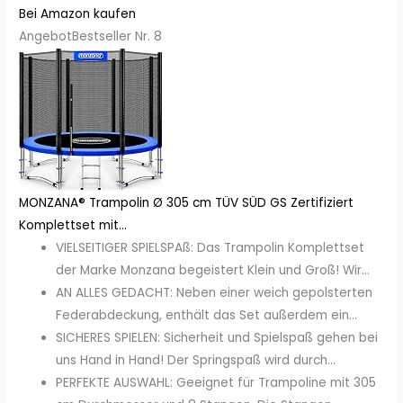
Bei Amazon kaufen
Angebot
Bestseller Nr. 8
MONZANA® Trampolin Ø 305 cm TÜV SÜD GS Zertifiziert
Komplettset mit...
VIELSEITIGER SPIELSPAß: Das Trampolin Komplettset
der Marke Monzana begeistert Klein und Groß! Wir...
AN ALLES GEDACHT: Neben einer weich gepolsterten
Federabdeckung, enthält das Set außerdem ein...
SICHERES SPIELEN: Sicherheit und Spielspaß gehen bei
uns Hand in Hand! Der Springspaß wird durch...
PERFEKTE AUSWAHL: Geeignet für Trampoline mit 305