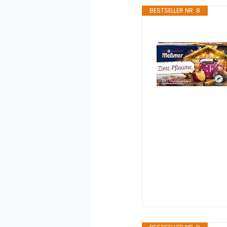
BESTSELLER NR. 8