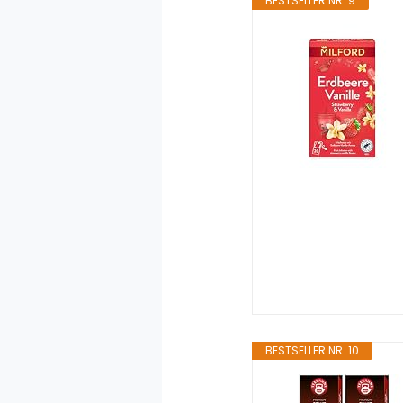
BESTSELLER NR. 9
BESTSELLER NR. 10