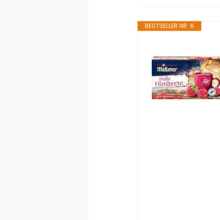
BESTSELLER NR. 6