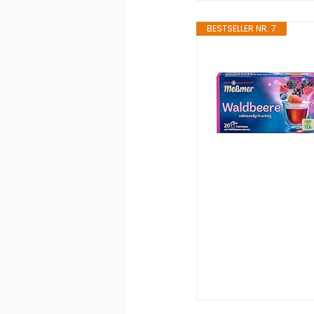
BESTSELLER NR. 7