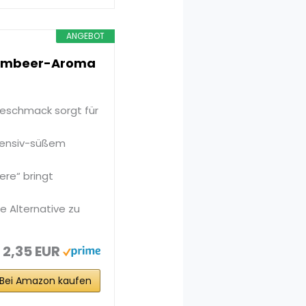
ANGEBOT
 Himbeer-Aroma
geschmack sorgt für
tensiv-süßem
ere“ bringt
e Alternative zu
2,35 EUR
Bei Amazon kaufen