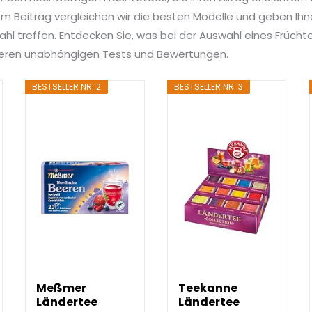
 Beitrag vergleichen wir die besten Modelle und geben Ihnen
ahl treffen. Entdecken Sie, was bei der Auswahl eines Früchte
nseren unabhängigen Tests und Bewertungen.
BESTSELLER NR. 2
BESTSELLER NR. 3
Meßmer
Teekanne
Ländertee
Ländertee