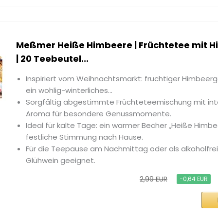
Meßmer Heiße Himbeere | Früchtetee mit
| 20 Teebeutel...
Inspiriert vom Weihnachtsmarkt: fruchtiger Himbeer
ein wohlig-winterliches...
Sorgfältig abgestimmte Früchteteemischung mit in
Aroma für besondere Genussmomente.
Ideal für kalte Tage: ein warmer Becher „Heiße Himbe
festliche Stimmung nach Hause.
Für die Teepause am Nachmittag oder als alkoholfrei
Glühwein geeignet.
2,99 EUR
−0,64 EUR