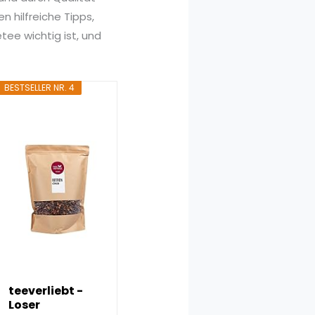
 hilfreiche Tipps,
tee wichtig ist, und
BESTSELLER NR. 4
teeverliebt -
Loser