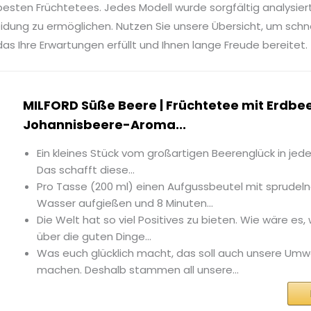
esten Früchtetees. Jedes Modell wurde sorgfältig analysiert
idung zu ermöglichen. Nutzen Sie unsere Übersicht, um sch
das Ihre Erwartungen erfüllt und Ihnen lange Freude bereitet.
MILFORD Süße Beere | Früchtetee mit Erdbe
Johannisbeere-Aroma...
Ein kleines Stück vom großartigen Beerenglück in jede
Das schafft diese...
Pro Tasse (200 ml) einen Aufgussbeutel mit sprude
Wasser aufgießen und 8 Minuten...
Die Welt hat so viel Positives zu bieten. Wie wäre es
über die guten Dinge...
Was euch glücklich macht, das soll auch unsere Umwe
machen. Deshalb stammen all unsere...