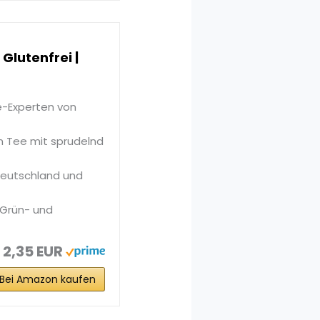
Glutenfrei |
e-Experten von
n Tee mit sprudelnd
Deutschland und
 Grün- und
2,35 EUR
Bei Amazon kaufen