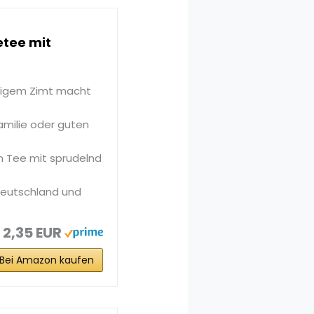
etee mit
zigem Zimt macht
amilie oder guten
n Tee mit sprudelnd
Deutschland und
2,35 EUR
Bei Amazon kaufen