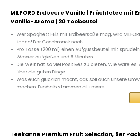
MILFORD Erdbeere Vanille | Früchtetee mit 
Vanille-Aroma | 20 Teebeutel
Wer Spaghetti-Eis mit Erdbeersoße mag, wird MILFORD
lieben! Der Geschmack nach...
Pro Tasse (200 ml) einen Aufgussbeutel mit sprude
Wasser aufgießen und 8 Minuten...
Die Welt hat so viel Positives zu bieten. Wie wäre es
über die guten Dinge...
Was euch glücklich macht, das soll auch unsere Umwe
machen. Deshalb stammen all unsere...
Teekanne Premium Fruit Selection, 5er Pack