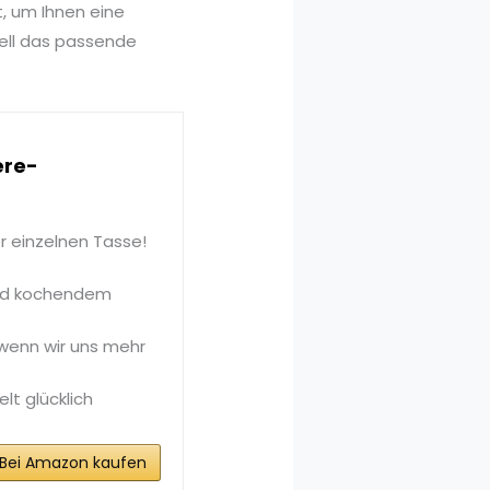
, um Ihnen eine
nell das passende
ere-
r einzelnen Tasse!
lnd kochendem
, wenn wir uns mehr
lt glücklich
Bei Amazon kaufen