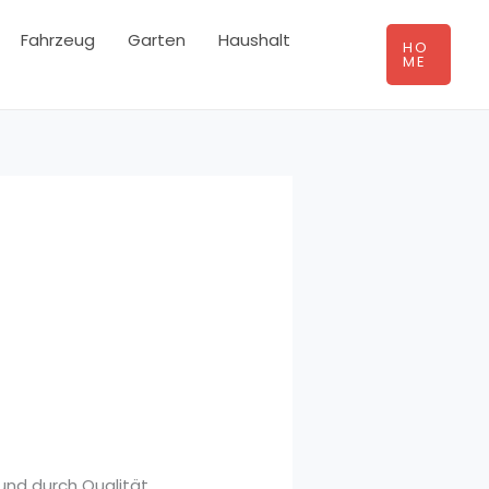
Fahrzeug
Garten
Haushalt
HO
ME
 und durch Qualität