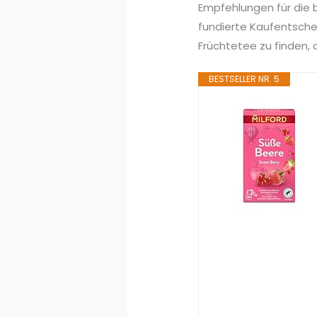
Empfehlungen für die b
fundierte Kaufentsche
Früchtetee zu finden, 
BESTSELLER NR. 5