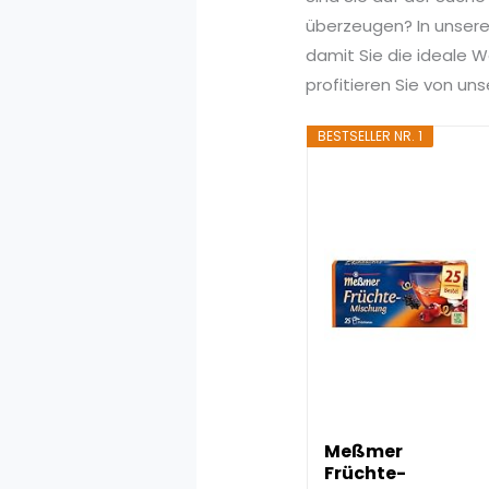
überzeugen? In unserem
damit Sie die ideale W
profitieren Sie von u
BESTSELLER NR. 1
Meßmer
Früchte-