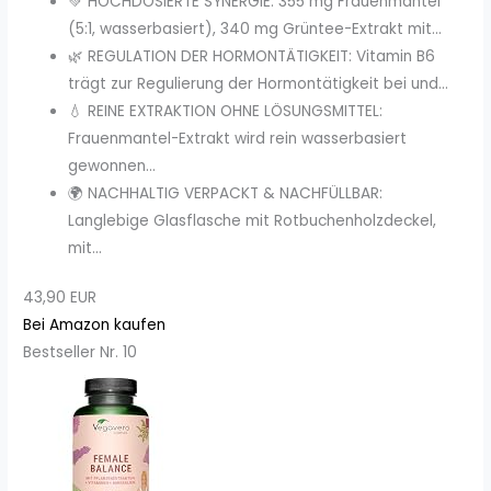
💚 HOCHDOSIERTE SYNERGIE: 355 mg Frauenmantel
(5:1, wasserbasiert), 340 mg Grüntee-Extrakt mit...
🌿 REGULATION DER HORMONTÄTIGKEIT: Vitamin B6
trägt zur Regulierung der Hormontätigkeit bei und...
💧 REINE EXTRAKTION OHNE LÖSUNGSMITTEL:
Frauenmantel-Extrakt wird rein wasserbasiert
gewonnen...
🌍 NACHHALTIG VERPACKT & NACHFÜLLBAR:
Langlebige Glasflasche mit Rotbuchenholzdeckel,
mit...
43,90 EUR
Bei Amazon kaufen
Bestseller Nr. 10