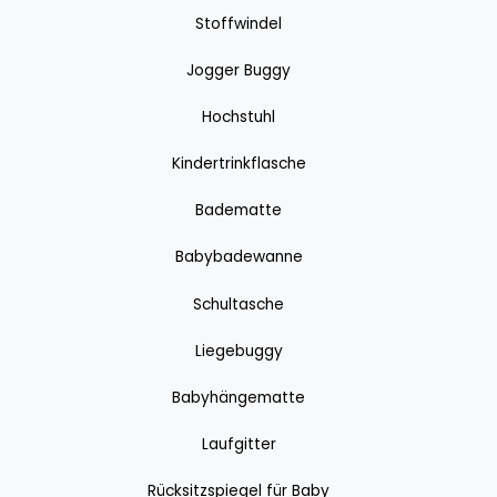
Stoffwindel
Jogger Buggy
Hochstuhl
Kindertrinkflasche
Badematte
Babybadewanne
Schultasche
Liegebuggy
Babyhängematte
Laufgitter
Rücksitzspiegel für Baby