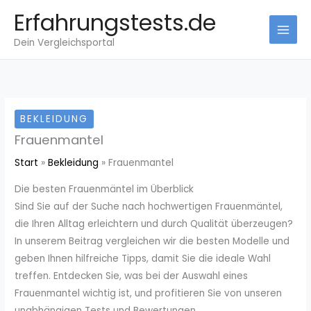
Zum
Erfahrungstests.de
Inhalt
Dein Vergleichsportal
springen
BEKLEIDUNG
Frauenmantel
Start
Bekleidung
Frauenmantel
Die besten Frauenmäntel im Überblick
Sind Sie auf der Suche nach hochwertigen Frauenmäntel,
die Ihren Alltag erleichtern und durch Qualität überzeugen?
In unserem Beitrag vergleichen wir die besten Modelle und
geben Ihnen hilfreiche Tipps, damit Sie die ideale Wahl
treffen. Entdecken Sie, was bei der Auswahl eines
Frauenmantel wichtig ist, und profitieren Sie von unseren
unabhängigen Tests und Bewertungen.