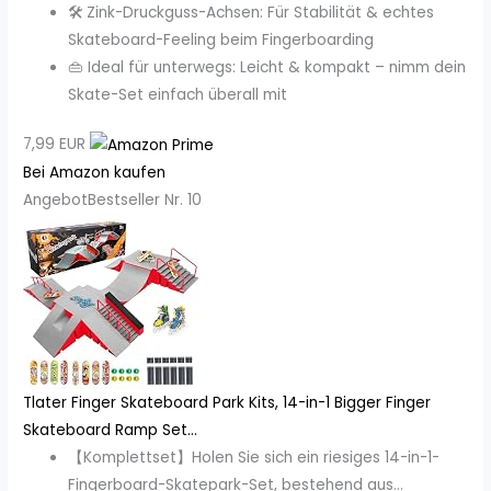
🛠️ Zink-Druckguss-Achsen: Für Stabilität & echtes
Skateboard-Feeling beim Fingerboarding
👜 Ideal für unterwegs: Leicht & kompakt – nimm dein
Skate-Set einfach überall mit
7,99 EUR
Bei Amazon kaufen
Angebot
Bestseller Nr. 10
Tlater Finger Skateboard Park Kits, 14-in-1 Bigger Finger
Skateboard Ramp Set...
【Komplettset】Holen Sie sich ein riesiges 14-in-1-
Fingerboard-Skatepark-Set, bestehend aus...