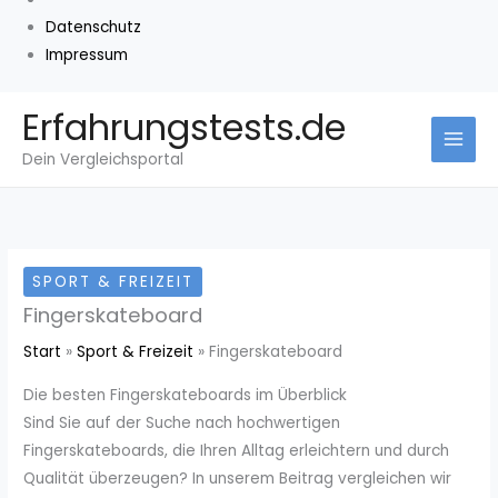
Datenschutz
Impressum
Zum
Erfahrungstests.de
Inhalt
Dein Vergleichsportal
springen
SPORT & FREIZEIT
Fingerskateboard
Start
Sport & Freizeit
Fingerskateboard
Die besten Fingerskateboards im Überblick
Sind Sie auf der Suche nach hochwertigen
Fingerskateboards, die Ihren Alltag erleichtern und durch
Qualität überzeugen? In unserem Beitrag vergleichen wir