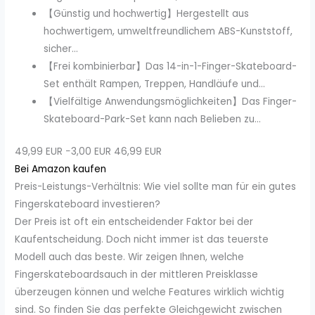
【Günstig und hochwertig】Hergestellt aus
hochwertigem, umweltfreundlichem ABS-Kunststoff,
sicher...
【Frei kombinierbar】Das 14-in-1-Finger-Skateboard-
Set enthält Rampen, Treppen, Handläufe und...
【Vielfältige Anwendungsmöglichkeiten】Das Finger-
Skateboard-Park-Set kann nach Belieben zu...
49,99 EUR
−3,00 EUR
46,99 EUR
Bei Amazon kaufen
Preis-Leistungs-Verhältnis: Wie viel sollte man für ein gutes
Fingerskateboard investieren?
Der Preis ist oft ein entscheidender Faktor bei der
Kaufentscheidung. Doch nicht immer ist das teuerste
Modell auch das beste. Wir zeigen Ihnen, welche
Fingerskateboardsauch in der mittleren Preisklasse
überzeugen können und welche Features wirklich wichtig
sind. So finden Sie das perfekte Gleichgewicht zwischen