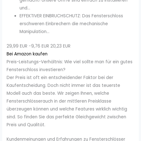
gemacht! Unsere Griffe sind einfach zu installieren
und...
EFFEKTIVER EINBRUCHSCHUTZ: Das Fensterschloss
erschweren Einbrechern die mechanische
Manipulation...
29,99 EUR
−9,76 EUR
20,23 EUR
Bei Amazon kaufen
Preis-Leistungs-Verhältnis: Wie viel sollte man für ein gutes
Fensterschloss investieren?
Der Preis ist oft ein entscheidender Faktor bei der
Kaufentscheidung. Doch nicht immer ist das teuerste
Modell auch das beste. Wir zeigen Ihnen, welche
Fensterschlösserauch in der mittleren Preisklasse
überzeugen können und welche Features wirklich wichtig
sind. So finden Sie das perfekte Gleichgewicht zwischen
Preis und Qualität.
Kundenmeinungen und Erfahrungen zu Fensterschlösser