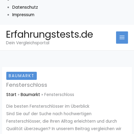
Datenschutz
Impressum
Zum
Erfahrungstests.de
Inhalt
Dein Vergleichsportal
springen
BAUMARKT
Fensterschloss
Start
Baumarkt
Fensterschloss
Die besten Fensterschlösser im Überblick
Sind Sie auf der Suche nach hochwertigen
Fensterschlösser, die Ihren Alltag erleichtern und durch
Qualität überzeugen? In unserem Beitrag vergleichen wir