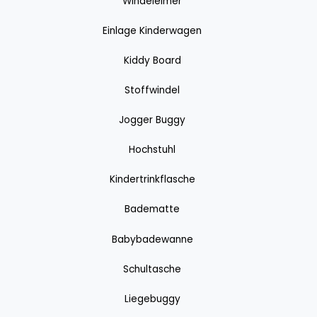
Windeleimer
Einlage Kinderwagen
Kiddy Board
Stoffwindel
Jogger Buggy
Hochstuhl
Kindertrinkflasche
Badematte
Babybadewanne
Schultasche
Liegebuggy