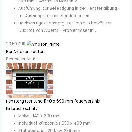
300 mm - Anzahl Traversen 2
Ausführung: zur Befestigung in der Fensterlaibung -
für Ausziehgitter mit Zierelementen
Hochwertiges Fenstergitter Venlo in bewährter
Qualität von Alberts - Problemlöser in...
29,50 EUR
Bei Amazon kaufen
Bestseller Nr. 6
Fenstergitter Luna 1140 x 690 mm feuerverzinkt
Einbruchsschutz
Maße: 1140 x 690 mm
Individuell kürzbar bis 650 x 400 mm
Stababstand: 120 bzw. 236 mm