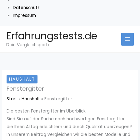
Datenschutz
Impressum
Zum
Erfahrungstests.de
Inhalt
Dein Vergleichsportal
springen
HAUSHALT
Fenstergitter
Start
Haushalt
Fenstergitter
Die besten Fenstergitter im Überblick
Sind Sie auf der Suche nach hochwertigen Fenstergitter,
die Ihren Alltag erleichtern und durch Qualität überzeugen?
In unserem Beitrag vergleichen wir die besten Modelle und