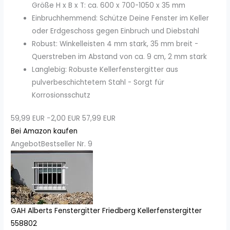
Größe H x B x T: ca. 600 x 700-1050 x 35 mm
Einbruchhemmend: Schütze Deine Fenster im Keller
oder Erdgeschoss gegen Einbruch und Diebstahl
Robust: Winkelleisten 4 mm stark, 35 mm breit -
Querstreben im Abstand von ca. 9 cm, 2 mm stark
Langlebig: Robuste Kellerfenstergitter aus
pulverbeschichtetem Stahl - Sorgt für
Korrosionsschutz
59,99 EUR
−2,00 EUR
57,99 EUR
Bei Amazon kaufen
Angebot
Bestseller Nr. 9
GAH Alberts Fenstergitter Friedberg Kellerfenstergitter
558802