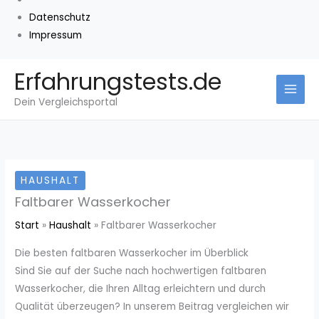
Datenschutz
Impressum
Zum
Erfahrungstests.de
Inhalt
Dein Vergleichsportal
springen
HAUSHALT
Faltbarer Wasserkocher
Start
Haushalt
Faltbarer Wasserkocher
Die besten faltbaren Wasserkocher im Überblick
Sind Sie auf der Suche nach hochwertigen faltbaren
Wasserkocher, die Ihren Alltag erleichtern und durch
Qualität überzeugen? In unserem Beitrag vergleichen wir