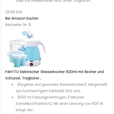
oder Kaffeeliebhaber sind, unser tragbarer...
29,99 EUR
Bei Amazon kaufen
Bestseller Nr. 8
PAHTTO Elektrischer Wasserkocher 600ml mit Becher und
Schüssel, Tragbarer...
【Hygiene und gesundes Wasserkochen】Hergestellt
aus hochwertigem Edelstahl 304 und...
【600 ml Fassungsvermögen, 5 Minuten
Schnellkochfunktion】Mit einer Leistung von 600 W
bringt der...