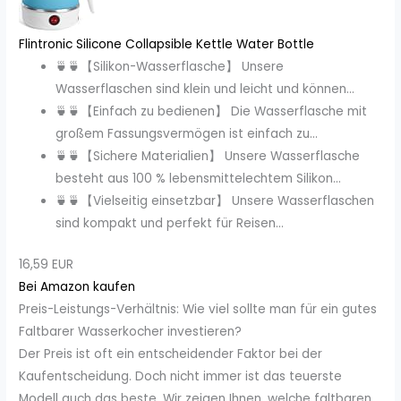
Flintronic Silicone Collapsible Kettle Water Bottle
🍵🍵【Silikon-Wasserflasche】 Unsere
Wasserflaschen sind klein und leicht und können...
🍵🍵【Einfach zu bedienen】 Die Wasserflasche mit
großem Fassungsvermögen ist einfach zu...
🍵🍵【Sichere Materialien】 Unsere Wasserflasche
besteht aus 100 % lebensmittelechtem Silikon...
🍵🍵【Vielseitig einsetzbar】 Unsere Wasserflaschen
sind kompakt und perfekt für Reisen...
16,59 EUR
Bei Amazon kaufen
Preis-Leistungs-Verhältnis: Wie viel sollte man für ein gutes
Faltbarer Wasserkocher investieren?
Der Preis ist oft ein entscheidender Faktor bei der
Kaufentscheidung. Doch nicht immer ist das teuerste
Modell auch das beste. Wir zeigen Ihnen, welche faltbaren