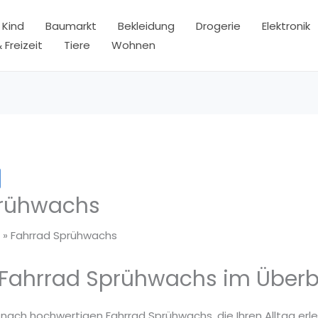
 Kind
Baumarkt
Bekleidung
Drogerie
Elektronik
 Freizeit
Tiere
Wohnen
prühwachs
Fahrrad Sprühwachs
 Fahrrad Sprühwachs im Überb
 nach hochwertigen Fahrrad Sprühwachs, die Ihren Alltag erl