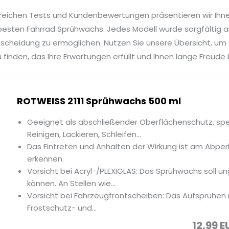
reichen Tests und Kundenbewertungen präsentieren wir Ihn
besten Fahrrad Sprühwachs. Jedes Modell wurde sorgfältig an
tscheidung zu ermöglichen. Nutzen Sie unsere Übersicht, um
finden, das Ihre Erwartungen erfüllt und Ihnen lange Freude 
ROTWEISS 2111 Sprühwachs 500 ml
Geeignet als abschließender Oberflächenschutz, spe
Reinigen, Lackieren, Schleifen...
Das Eintreten und Anhalten der Wirkung ist am Abperl
erkennen.
Vorsicht bei Acryl-/PLEXIGLAS: Das Sprühwachs soll u
können. An Stellen wie...
Vorsicht bei Fahrzeugfrontscheiben: Das Aufsprühe
Frostschutz- und...
12,99 E