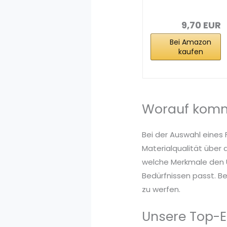
Sprühwachs,
Fahrradwachs,
300 ml...
9,70 EUR
Bei Amazon
kaufen
Worauf komm
Bei der Auswahl eines
Materialqualität über 
welche Merkmale den U
Bedürfnissen passt. Be
zu werfen.
Unsere Top-