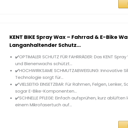
KENT BIKE Spray Wax – Fahrrad & E-Bike W
Langanhaltender Schutz...
✔️OPTIMALER SCHUTZ FÜR FAHRRÄDER: Das KENT Spray
und Bienenwachs schützt...
✔️HOCHWIRKSAME SCHMUTZABWEISUNG: Innovative Sil
Technologie sorgt für...
✔️VIELSEITIG EINSETZBAR: Für Rahmen, Felgen, Lenker, 
sogar E-Bike-Komponenten...
✔️SCHNELLE PFLEGE: Einfach aufsprühen, kurz ablüften 
einem Mikrofasertuch auf...