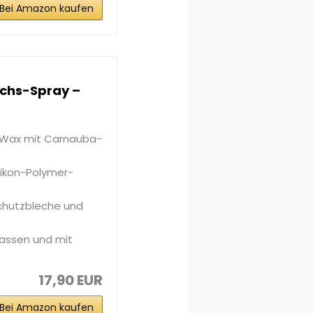
Bei Amazon kaufen
achs-Spray –
 Wax mit Carnauba-
ikon-Polymer-
Schutzbleche und
lassen und mit
17,90 EUR
Bei Amazon kaufen