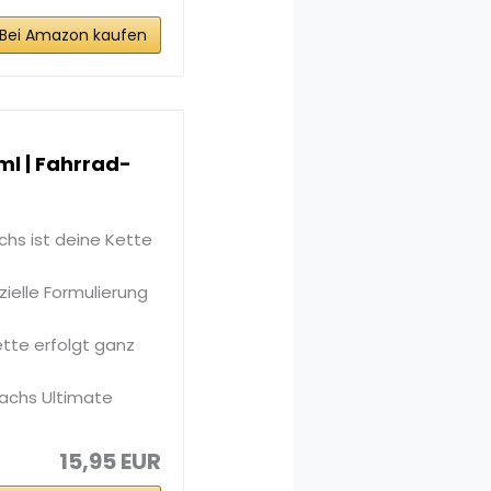
Bei Amazon kaufen
l | Fahrrad-
hs ist deine Kette
ielle Formulierung
tte erfolgt ganz
achs Ultimate
15,95 EUR