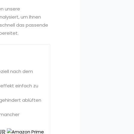
en unsere
alysiert, um Ihnen
 schnell das passende
bereitet.
ziell nach dem
effekt einfach zu
ngehindert ablüften
n mancher
UR