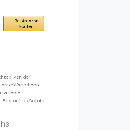
Sprühwachs,
Fahrradwachs,
300 ml...
Bei Amazon
kaufen
chten. Von der
wir erklären Ihnen,
 zu Ihren
Blick auf die Details
chs