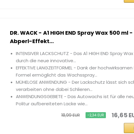
DR. WACK - A1 HIGH END Spray Wax 500 ml 
Abperl-Effekt...
INTENSIVER LACKSCHUTZ - Das A1 HIGH END Spray Wax v
durch die neue innovative...
EFFEKTIVE LANGZEITFORMEL - Dank der hochwirksamen
Formel ermöglicht das Wachsspray...
MÜHELOSE ANWENDUNG - Der Lackschutz lässt sich sc
verarbeiten ohne dabei Schlieren...
ANWENDUNGSGEBIETE - Das Autowachs ist für alle neu
Politur aufbereiteten Lacke wie...
16,65 E
18,99 EUR
−2,34 EUR