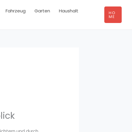
Fahrzeug
Garten
Haushalt
HO
ME
lick
eichtern und durch