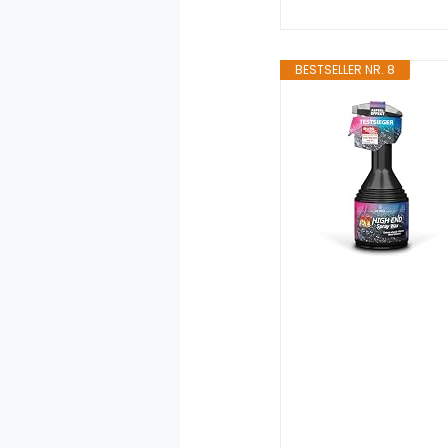
BESTSELLER NR. 8