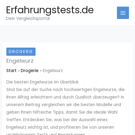
Zum
Erfahrungstests.de
Inhalt
Dein Vergleichsportal
springen
DROGERIE
Engelwurz
Start
Drogerie
Engelwurz
Die besten Engelwurze im Überblick
Sind Sie auf der Suche nach hochwertigen Engelwurze, die
Ihren Alltag erleichtern und durch Qualität überzeugen? In
unserem Beitrag vergleichen wir die besten Modelle und
geben Ihnen hilfreiche Tipps, damit Sie die ideale Wahl
treffen. Entdecken Sie, was bei der Auswahl eines
Engelwurz wichtig ist, und profitieren Sie von unseren
unabhängigen Tests und Bewertungen.