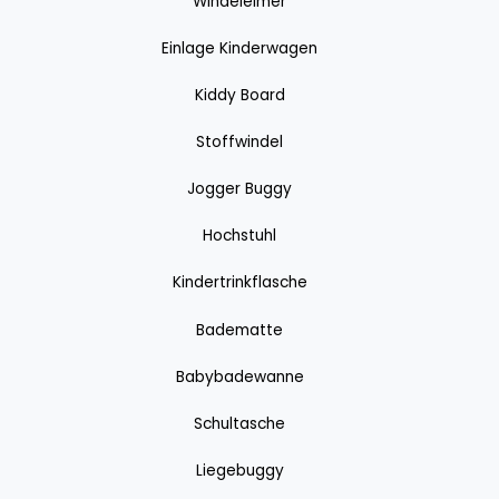
Windeleimer
Einlage Kinderwagen
Kiddy Board
Stoffwindel
Jogger Buggy
Hochstuhl
Kindertrinkflasche
Badematte
Babybadewanne
Schultasche
Liegebuggy