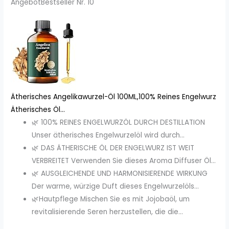
Angebot
Bestseller Nr. 10
Ätherisches Angelikawurzel-Öl 100ML,100% Reines Engelwurz
Ätherisches Öl...
🌿 100% REINES ENGELWURZÖL DURCH DESTILLATION
Unser ätherisches Engelwurzelöl wird durch...
🌿 DAS ÄTHERISCHE ÖL DER ENGELWURZ IST WEIT
VERBREITET Verwenden Sie dieses Aroma Diffuser Öl...
🌿 AUSGLEICHENDE UND HARMONISIERENDE WIRKUNG
Der warme, würzige Duft dieses Engelwurzelöls...
🌿Hautpflege Mischen Sie es mit Jojobaöl, um
revitalisierende Seren herzustellen, die die...