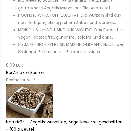
BIO ANGELIKAWURZEL TEE beinhaltet 100% reinste
getrocknete Angelikawurzel aus Bio-Anbau. lat...
HÖCHSTE WIRKSTOFF QUALITÄT: Die Wurzeln sind aus
nachhaltigem, ökologischem Anbau und werden...
MENSCH & UMWELT SIND UNS WICHTIG. Das Produkt ist
vegan, laktosefrei, glutenfrei, sojafrei und ohne...
35 JAHRE BIO-EXPERTISE. MADE IN GERMANY. Nach über
35 Jahren Erfahrung mit Bio kennen wir die...
8,99 EUR
Bei Amazon kaufen
Bestseller Nr. 7
Naturix24 – Angelikawurzeltee, Angelikawurzel geschnitten
– 100 g Beutel