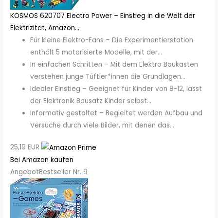
KOSMOS 620707 Electro Power – Einstieg in die Welt der
Elektrizität, Amazon...
Für kleine Elektro-Fans – Die Experimentierstation
enthält 5 motorisierte Modelle, mit der...
In einfachen Schritten – Mit dem Elektro Baukasten
verstehen junge Tüftler*innen die Grundlagen...
Idealer Einstieg – Geeignet für Kinder von 8-12, lässt
der Elektronik Bausatz Kinder selbst...
Informativ gestaltet – Begleitet werden Aufbau und
Versuche durch viele Bilder, mit denen das...
25,19 EUR
Bei Amazon kaufen
Angebot
Bestseller Nr. 9