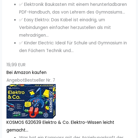
✅ Elektronik Baukasten mit einem herunterladbaren
PDF-Handbuch, das von Lehrern des Gymnasiums...
✅ Easy Elektro: Das Kabel ist einadrig, um
Verbindungen einfacher herzustellen als mit
mehradrigen...
✅ Kinder Electric: Ideal für Schule und Gymnasium in
den Fächern Technik und...
19,99 EUR
Bei Amazon kaufen
Angebot
Bestseller Nr. 7
KOSMOS 620639 Elektro & Co. Elektro-Wissen leicht
gemacht...
Was hat ein Kompass mit der Anziehungskraft der