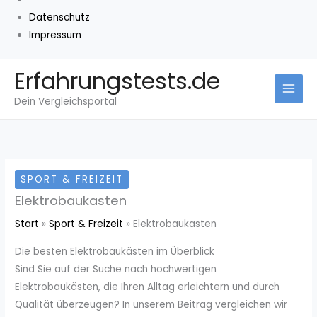
Datenschutz
Impressum
Zum
Erfahrungstests.de
Inhalt
Dein Vergleichsportal
springen
SPORT & FREIZEIT
Elektrobaukasten
Start
Sport & Freizeit
Elektrobaukasten
Die besten Elektrobaukästen im Überblick
Sind Sie auf der Suche nach hochwertigen
Elektrobaukästen, die Ihren Alltag erleichtern und durch
Qualität überzeugen? In unserem Beitrag vergleichen wir