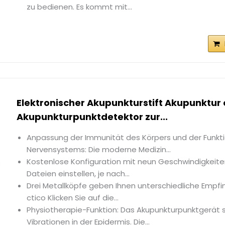
zu bedienen. Es kommt mit...
Elektronischer Akupunkturstift Akupunktur
Akupunkturpunktdetektor zur...
Anpassung der Immunität des Körpers und der Funkt
Nervensystems: Die moderne Medizin...
Kostenlose Konfiguration mit neun Geschwindigkeiten:
Dateien einstellen, je nach...
Drei Metallköpfe geben Ihnen unterschiedliche Empfin
ctico Klicken Sie auf die...
Physiotherapie-Funktion: Das Akupunkturpunktgerät st
Vibrationen in der Epidermis. Die...