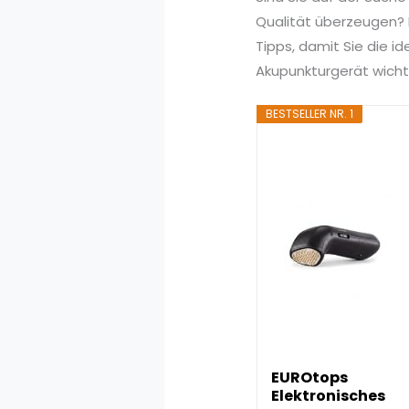
Qualität überzeugen? I
Tipps, damit Sie die i
Akupunkturgerät wicht
BESTSELLER NR. 1
EUROtops
Elektronisches