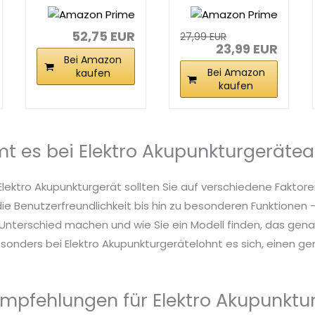
Elektrostimulat
Schmerztherapi
ionsgerät...
e 3-in...
52,75 EUR
27,99 EUR
23,99 EUR
Bei Amazon
Bei Amazon
kaufen
kaufen
 es bei Elektro Akupunkturgeräte
Elektro Akupunkturgerät sollten Sie auf verschiedene Faktor
die Benutzerfreundlichkeit bis hin zu besonderen Funktionen – 
nterschied machen und wie Sie ein Modell finden, das genau
sonders bei Elektro Akupunkturgerätelohnt es sich, einen gen
mpfehlungen für Elektro Akupunktu