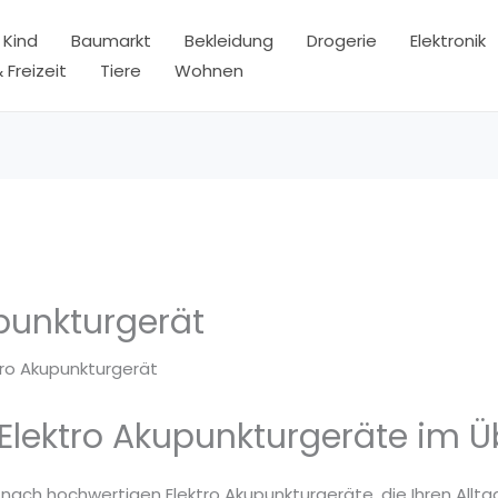
 Kind
Baumarkt
Bekleidung
Drogerie
Elektronik
 Freizeit
Tiere
Wohnen
upunkturgerät
tro Akupunkturgerät
Elektro Akupunkturgeräte im Ü
 nach hochwertigen Elektro Akupunkturgeräte, die Ihren Allta