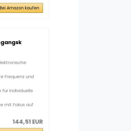
Bei Amazon kaufen
usgangsk
lektronische
are Frequenz und
für individuelle
e mit Fokus auf
144,51 EUR