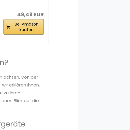
Akupunktur
Stift zur...
49,49 EUR
Bei Amazon
kaufen
an?
en achten. Von der
wir erklären Ihnen,
 zu Ihren
auen Blick auf die
rgeräte