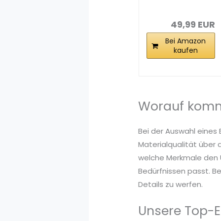
Akupunkturger
ät...
49,99 EUR
Bei Amazon
kaufen
Worauf kommt
Bei der Auswahl eines 
Materialqualität über 
welche Merkmale den U
Bedürfnissen passt. Be
Details zu werfen.
Unsere Top-E