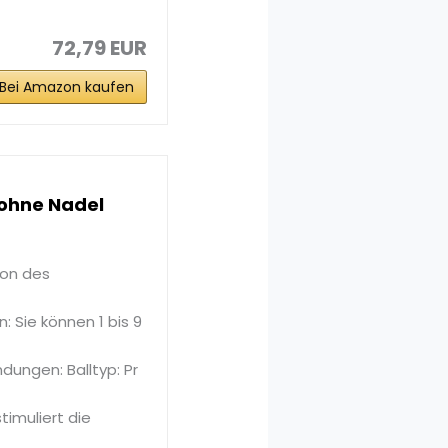
72,79 EUR
Bei Amazon kaufen
 ohne Nadel
ion des
 Sie können 1 bis 9
dungen: Balltyp: Pr
imuliert die