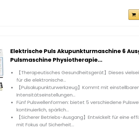
Elektrische Puls Akupunkturmaschine 6 Au
Pulsmaschine Physiotherapie...
【Therapeutisches Gesundheitsgerät】Dieses vielsei
für die elektronische...
【Pulsakupunkturwerkzeug】Kommt mit einstellbaren
Intensitätseinstellungen...
Fünf Pulswellenformen: bietet 5 verschiedene Pulsw
kontinuierlich, spärlich...
【Sicherer Betriebs-Ausgang】Entwickelt für eine eff
mit Fokus auf Sicherheit...