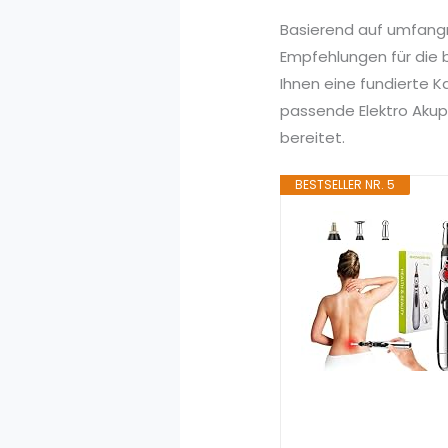
Basierend auf umfang
Empfehlungen für die b
Ihnen eine fundierte 
passende Elektro Akupu
bereitet.
BESTSELLER NR. 5