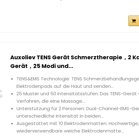
Auxoliev TENS Gerät Schmerztherapie，2 K
Gerät，25 Modi und...
TENS&EMS Technologie: TENS Schmerzbehandlungsge
Elektrodenpads auf die Haut und senden...
25 Muster und 50 Intensitätsstufen: Das TENS-Gerät 
Verfahren, die eine Massage...
Unterstützung für 2 Personen: Dual-Channel-EMS-Ger
unterschiedliche Intensität in beiden...
Ausgestattet mit 10 Elektrodenmatten: Hochwertige
wiederverwendbare weiche Elektrodenmatte...