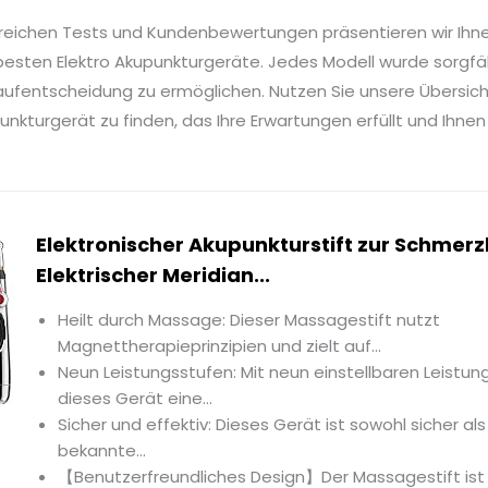
reichen Tests und Kundenbewertungen präsentieren wir Ihn
esten Elektro Akupunkturgeräte. Jedes Modell wurde sorgfäl
Kaufentscheidung zu ermöglichen. Nutzen Sie unsere Übersich
nkturgerät zu finden, das Ihre Erwartungen erfüllt und Ihne
Elektronischer Akupunkturstift zur Schmerz
Elektrischer Meridian...
Heilt durch Massage: Dieser Massagestift nutzt
Magnettherapieprinzipien und zielt auf...
Neun Leistungsstufen: Mit neun einstellbaren Leistu
dieses Gerät eine...
Sicher und effektiv: Dieses Gerät ist sowohl sicher al
bekannte...
【Benutzerfreundliches Design】Der Massagestift ist 