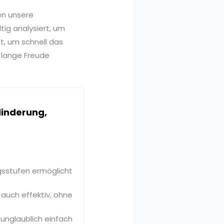
en unsere
tig analysiert, um
t, um schnell das
n lange Freude
linderung,
ngsstufen ermöglicht
s auch effektiv, ohne
unglaublich einfach