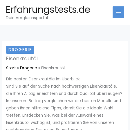
Zum
Erfahrungstests.de
Inhalt
Dein Vergleichsportal
springen
DROGERIE
Eisenkrautöl
Start
Drogerie
Eisenkrautöl
Die besten Eisenkrautöle im Überblick
Sind Sie auf der Suche nach hochwertigen Eisenkrautöle,
die Ihren Alltag erleichtern und durch Qualität überzeugen?
In unserem Beitrag vergleichen wir die besten Modelle und
geben Ihnen hilfreiche Tipps, damit Sie die ideale Wahl
treffen. Entdecken Sie, was bei der Auswahl eines
Eisenkrautöl wichtig ist, und profitieren Sie von unseren
unabhängigen Tests und Bewertungen.