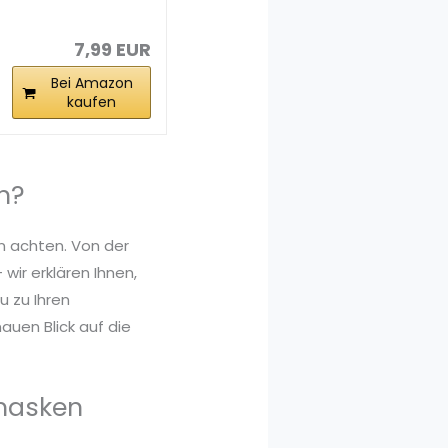
Compress
Gesichtsmaske,
Papier...
7,99 EUR
Bei Amazon
kaufen
n?
n achten. Von der
wir erklären Ihnen,
 zu Ihren
auen Blick auf die
masken