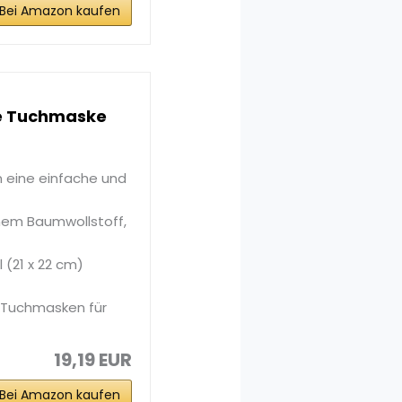
Bei Amazon kaufen
e Tuchmaske
n eine einfache und
inem Baumwollstoff,
 (21 x 22 cm)
 Tuchmasken für
19,19 EUR
Bei Amazon kaufen