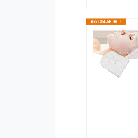
BESTSELLER NR. 7