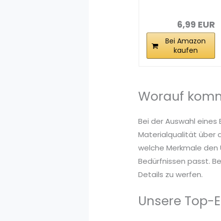
Maske,Compres
s...
6,99 EUR
Bei Amazon
kaufen
Worauf komm
Bei der Auswahl eines
Materialqualität über 
welche Merkmale den U
Bedürfnissen passt. B
Details zu werfen.
Unsere Top-