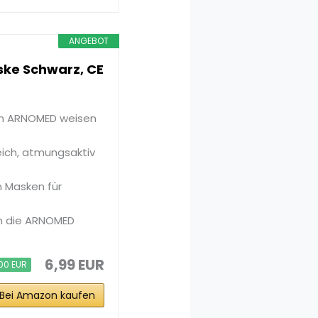
ANGEBOT
ke Schwarz, CE
on ARNOMED weisen
ich, atmungsaktiv
 Masken für
n die ARNOMED
6,99 EUR
00 EUR
Bei Amazon kaufen