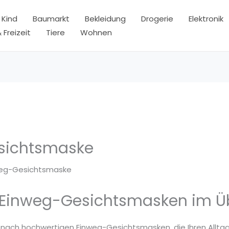
 Kind
Baumarkt
Bekleidung
Drogerie
Elektronik
 Freizeit
Tiere
Wohnen
sichtsmaske
weg-Gesichtsmaske
 Einweg-Gesichtsmasken im Üb
e nach hochwertigen Einweg-Gesichtsmasken, die Ihren Alltag