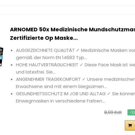
ARNOMED 50x Medizinische Mundschutzmas
Zertifizierte Op Maske...
AUSGEZEICHNETE QUALITÄT ✓ Medizinische Masken v
gemäß der Norm EN 14683 Typ...
HOHE HAUTVERTRÄGLICHKEIT ✓ Diese Face Mask ist we
und latexfrei. Sie...
ANGENEHMER TRAGEKOMFORT ✓ Unsere medizinischen
Erwachsene sind mit einem biegsamen...
GESUNDHEITSSCHUTZ IM JOB UND ALLTAG ✓ Sie könne
Einwegmasken in verschiedene Farben...
8,99 EUR
−2,