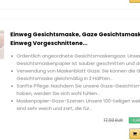
Einweg Gesichtsmaske, Gaze Gesichtsmask
Einweg Vorgeschnittene...
Ordentlich angeordnete Gesichtsmaskengaze: Unse
Gesichtsmaskenpapier ist sauber geschnitten und da
Verwendung von Maskenblatt Gaze: Sie können die 
Gesichtsmaske gleichmäßig in 2 Hälften...
Sanfte Pflege: Nachdem Sie unsere Gaze-Gesichts
haben, werden Sie sich wohl fühlen...
Maskenpapier-Gaze-Szenen: Unsere 100-teiligen w
sind sehr weich und zart, die für...
17,93 EUR
−0,4