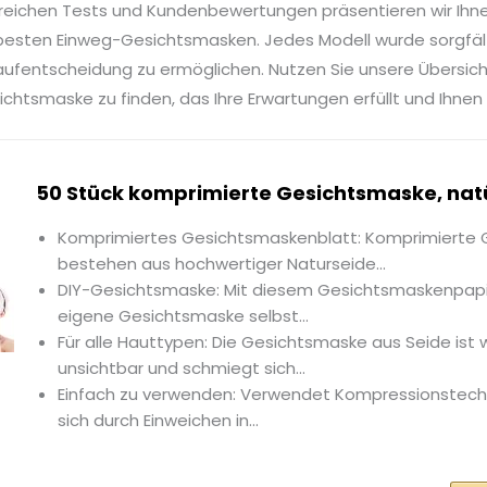
reichen Tests und Kundenbewertungen präsentieren wir Ihn
besten Einweg-Gesichtsmasken. Jedes Modell wurde sorgfält
Kaufentscheidung zu ermöglichen. Nutzen Sie unsere Übersich
htsmaske zu finden, das Ihre Erwartungen erfüllt und Ihnen 
50 Stück komprimierte Gesichtsmaske, natür
Komprimiertes Gesichtsmaskenblatt: Komprimierte
bestehen aus hochwertiger Naturseide...
DIY-Gesichtsmaske: Mit diesem Gesichtsmaskenpapie
eigene Gesichtsmaske selbst...
Für alle Hauttypen: Die Gesichtsmaske aus Seide ist 
unsichtbar und schmiegt sich...
Einfach zu verwenden: Verwendet Kompressionstechn
sich durch Einweichen in...