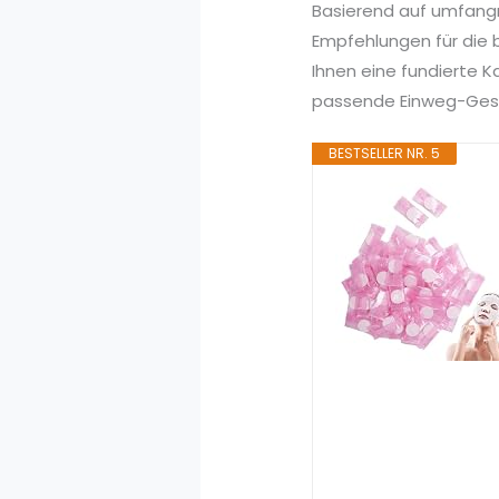
Basierend auf umfang
Empfehlungen für die 
Ihnen eine fundierte 
passende Einweg-Gesic
BESTSELLER NR. 5