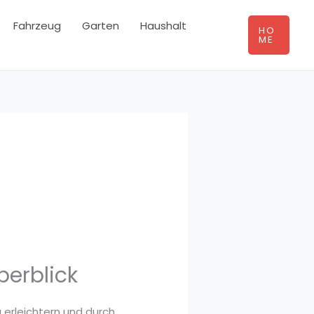
Fahrzeug
Garten
Haushalt
HO
ME
erblick
 erleichtern und durch