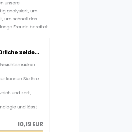
en unsere
ig analysiert, um
t, um schnell das
lange Freude bereitet.
liche Seide...
 Gesichtsmasken
r können Sie Ihre
weich und zart,
ologie und lässt
10,19 EUR