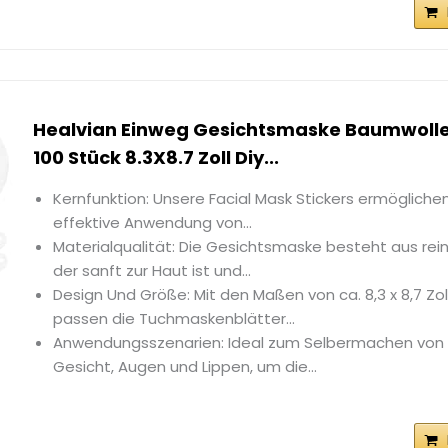
Healvian Einweg Gesichtsmaske Baumwoll
100 Stück 8.3X8.7 Zoll Diy...
Kernfunktion: Unsere Facial Mask Stickers ermögliche
effektive Anwendung von...
Materialqualität: Die Gesichtsmaske besteht aus re
der sanft zur Haut ist und...
Design Und Größe: Mit den Maßen von ca. 8,3 x 8,7 Zoll
passen die Tuchmaskenblätter...
Anwendungsszenarien: Ideal zum Selbermachen von
Gesicht, Augen und Lippen, um die...