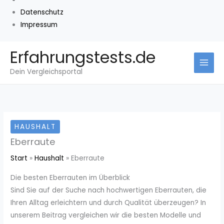
Datenschutz
Impressum
Zum
Erfahrungstests.de
Inhalt
Dein Vergleichsportal
springen
HAUSHALT
Eberraute
Start
Haushalt
Eberraute
Die besten Eberrauten im Überblick
Sind Sie auf der Suche nach hochwertigen Eberrauten, die
Ihren Alltag erleichtern und durch Qualität überzeugen? In
unserem Beitrag vergleichen wir die besten Modelle und