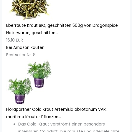
Eberraute Kraut BIO, geschnitten 500g von Dragonspice
Naturwaren, geschnitten...
16,10 EUR
Bei Amazon kaufen
Bestseller Nr. 8
Florapartner Cola Kraut Artemisia abrotanum VAR.
maritima Kräuter Pflanzen...
Das Cola-Kraut verströmt einen besonders
intensiven Coladuft. Die robuste und pflegeleichte