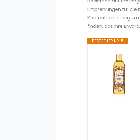
Basierend auf umfang
Empfehlungen für die b
Kaufentscheidung zu e
finden, das Ihre Erwart
BESTSELLER NR. 5