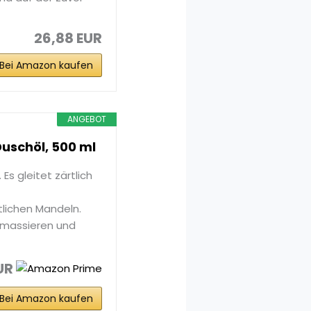
26,88 EUR
Bei Amazon kaufen
ANGEBOT
uschöl, 500 ml
Es gleitet zärtlich
tlichen Mandeln.
 massieren und
UR
Bei Amazon kaufen