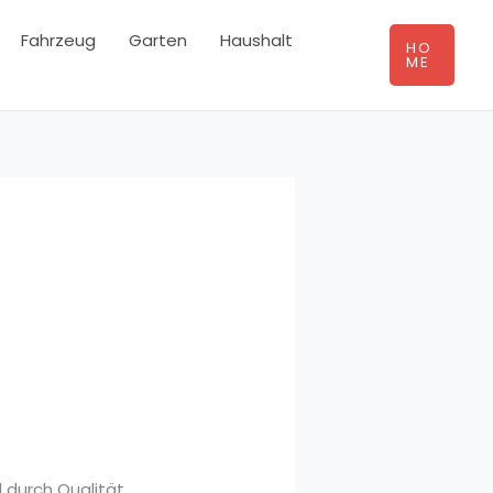
Fahrzeug
Garten
Haushalt
HO
ME
d durch Qualität