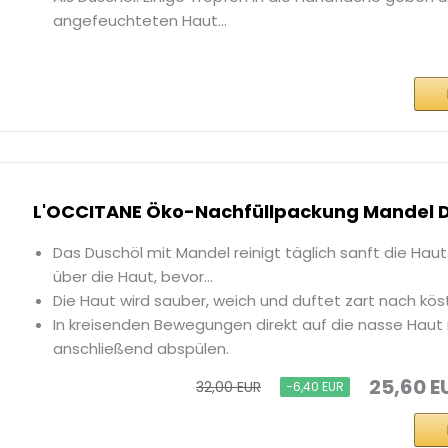
angefeuchteten Haut...
L'OCCITANE Öko-Nachfüllpackung Mandel D
Das Duschöl mit Mandel reinigt täglich sanft die Haut. 
über die Haut, bevor...
Die Haut wird sauber, weich und duftet zart nach kös
In kreisenden Bewegungen direkt auf die nasse Haut
anschließend abspülen.
25,60 E
32,00 EUR
−6,40 EUR