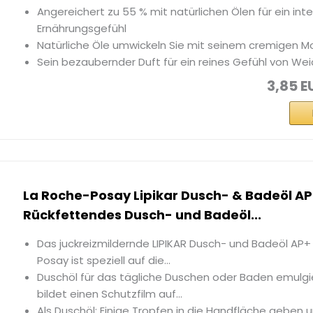
Angereichert zu 55 % mit natürlichen Ölen für ein int
Ernährungsgefühl
Natürliche Öle umwickeln Sie mit seinem cremigen M
Sein bezaubernder Duft für ein reines Gefühl von Wei
3,85 E
La Roche-Posay Lipikar Dusch- & Badeöl AP
Rückfettendes Dusch- und Badeöl...
Das juckreizmildernde LIPIKAR Dusch- und Badeöl AP+
Posay ist speziell auf die...
Duschöl für das tägliche Duschen oder Baden emulgi
bildet einen Schutzfilm auf...
Als Duschöl: Einige Tropfen in die Handfläche geben 