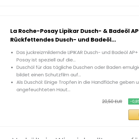
La Roche-Posay Lipikar Dusch- & Badeöl AP
Rückfettendes Dusch- und Badeöl...
Das juckreizmildernde LIPIKAR Dusch- und Badeöl AP+
Posay ist speziell auf die...
Duschöl für das tägliche Duschen oder Baden emulgi
bildet einen Schutzfilm auf...
Als Duschöl: Einige Tropfen in die Handfläche geben 
angefeuchteten Haut...
20,50 EUR
−0,8