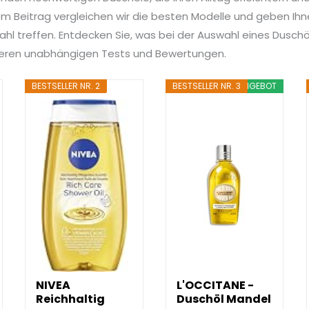
 Beitrag vergleichen wir die besten Modelle und geben Ihnen
ahl treffen. Entdecken Sie, was bei der Auswahl eines Duschöl
nseren unabhängigen Tests und Bewertungen.
BESTSELLER NR. 2
BESTSELLER NR. 3
ANGEBOT
NIVEA
L'OCCITANE -
Reichhaltig
Duschöl Mandel