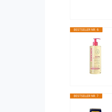
BESTSELLER NR. 6
BESTSELLER NR. 7