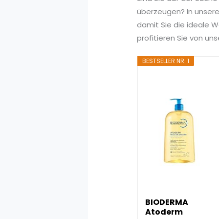
überzeugen? In unserem
damit Sie die ideale W
profitieren Sie von u
BESTSELLER NR. 1
BIODERMA
Atoderm