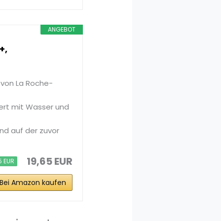
ANGEBOT
+,
 von La Roche-
ert mit Wasser und
und auf der zuvor
19,65 EUR
5 EUR
Bei Amazon kaufen