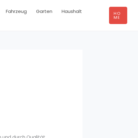
Fahrzeug
Garten
Haushalt
HO
ME
n und durch Qualität