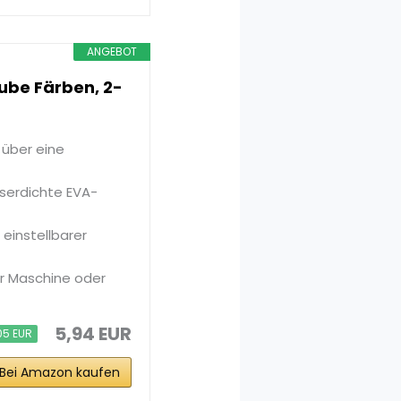
ANGEBOT
be Färben, 2-
über eine
serdichte EVA-
einstellbarer
r Maschine oder
5,94 EUR
05 EUR
Bei Amazon kaufen