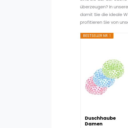
überzeugen? In unserem
damit Sie die ideale W
profitieren Sie von u
BESTSELLER NR. 1
Duschhaube
Damen