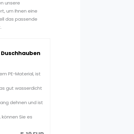
en unsere
rt, um Ihnen eine
nell das passende
.
e Duschhauben
m PE-Material, ist
as gut wasserdicht
fang dehnen und ist
, können Sie es