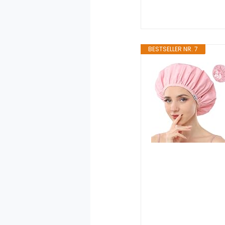
BESTSELLER NR. 7