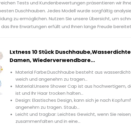
reichen Tests und Kundenbewertungen präsentieren wir Ihn
besten Duschhauben. Jedes Modell wurde sorgfältig analysie
idung zu ermöglichen. Nutzen Sie unsere Übersicht, um sch
das Ihre Erwartungen erfüllt und Ihnen lange Freude bereitet
Lxtness 10 Stück Duschhaube,Wasserdicht
Damen, Wiederverwendbare...
Material Farbe:Duschhaube besteht aus wasserdichte
weich und angenehm zu tragen...
Material:Unsere Shower Cap ist aus hochwertigem, d
ist und Ihr Haar trocken halten...
Design: Elastisches Design, kann sich je nach Kopfum
angenehm zu tragen. Staub...
Leicht und tragbar: Leichtes Gewicht, wenn Sie reisen
zusammenfalten und in eine...