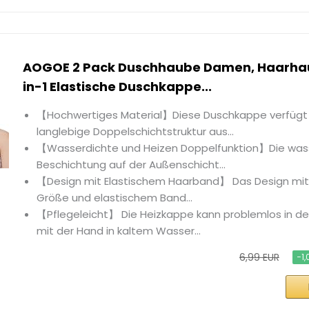
AOGOE 2 Pack Duschhaube Damen, Haarhau
in-1 Elastische Duschkappe...
【Hochwertiges Material】Diese Duschkappe verfügt 
langlebige Doppelschichtstruktur aus...
【Wasserdichte und Heizen Doppelfunktion】Die was
Beschichtung auf der Außenschicht...
【Design mit Elastischem Haarband】 Das Design mit 
Größe und elastischem Band...
【Pflegeleicht】 Die Heizkappe kann problemlos in de
mit der Hand in kaltem Wasser...
6,99 EUR
−1,