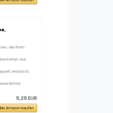
Bei Amazon kaufen
be,
en, die Ihren
 bestehen aus
ppelt elastisch,
asserdichte
5,29 EUR
Bei Amazon kaufen