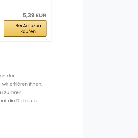
Damen
Elastische
Duschkappe...
5,39 EUR
Bei Amazon
kaufen
Von der
wir erklären Ihnen,
 zu Ihren
uf die Details zu