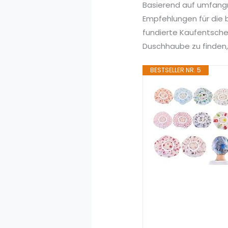
Basierend auf umfang
Empfehlungen für die 
fundierte Kaufentsche
Duschhaube zu finden, 
BESTSELLER NR. 5