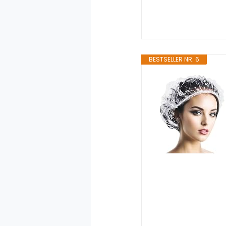
BESTSELLER NR. 6