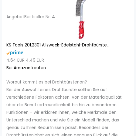
Angebot
Bestseller Nr. 4
KS Tools 201.2301 Allzweck-Edelstahl-Drahtbürste...
4,64 EUR
4,49 EUR
Bei Amazon kaufen
Worauf kommt es bei Drahtbürstenan?
Bei der Auswahl eines Drahtbürste sollten Sie auf
verschiedene Faktoren achten. Von der Materialqualität
über die Benutzerfreundlichkeit bis hin zu besonderen
Funktionen – wir erklären Ihnen, welche Merkmale den
Unterschied machen und wie Sie ein Modell finden, das
genau zu Ihren Bedürfnissen passt. Besonders bei
Drahtbürstenlohnt es sich, einen genauen Blick auf die