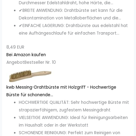
Durchmesser Edelstahldraht, hohe Härte, die...
✔BREITE ANWENDUNG: Drahtbürste set kann für die
Dekontamination von Metalloberflächen und die...
✔EINFACHE LAGERUNG: Drahtbürste aus edelstahl hat
eine Aufhängeschlaufe für einfachen Transport...
8,49 EUR
Bei Amazon kaufen
Angebot
Bestseller Nr. 10
kwb Messing-Drahtbürste mit Holzgriff - Hochwertige
Bürste für schonende...
HOCHWERTIGE QUALITÄT: Sehr hochwertige Bürste mit
strapazierfähigem, zugfestem Messingdraht
VIELSEITIGE ANWENDUNG: Ideal für Reinigungsarbeiten
im Haushalt oder in der Werkstatt
SCHONENDE REINIGUNG: Perfekt zum Reinigen von