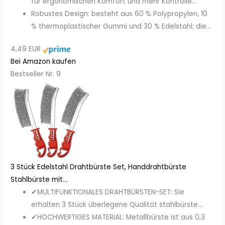
für ergonomischen Komfort und mehr Kontrolle...
Robustes Design: besteht aus 60 % Polypropylen, 10
% thermoplastischer Gummi und 30 % Edelstahl; die...
4,49 EUR
Bei Amazon kaufen
Bestseller Nr. 9
3 Stück Edelstahl Drahtbürste Set, Handdrahtbürste
Stahlbürste mit...
✔MULTIFUNKTIONALES DRAHTBÜRSTEN-SET: Sie
erhalten 3 Stück überlegene Qualität stahlbürste...
✔HOCHWERTIGES MATERIAL: Metallbürste ist aus 0,3