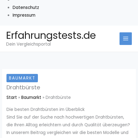
Datenschutz
Impressum
Zum
Erfahrungstests.de
Inhalt
Dein Vergleichsportal
springen
BAUMARKT
Drahtbürste
Start
Baumarkt
Drahtbürste
Die besten Drahtbürsten im Überblick
Sind Sie auf der Suche nach hochwertigen Drahtbürsten,
die Ihren Alltag erleichtern und durch Qualität überzeugen?
In unserem Beitrag vergleichen wir die besten Modelle und