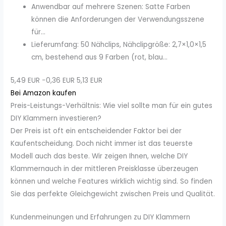
Anwendbar auf mehrere Szenen: Satte Farben
können die Anforderungen der Verwendungsszene
für...
Lieferumfang: 50 Nähclips, Nähclipgröße: 2,7×1,0×1,5
cm, bestehend aus 9 Farben (rot, blau...
5,49 EUR
−0,36 EUR
5,13 EUR
Bei Amazon kaufen
Preis-Leistungs-Verhältnis: Wie viel sollte man für ein gutes
DIY Klammern investieren?
Der Preis ist oft ein entscheidender Faktor bei der
Kaufentscheidung. Doch nicht immer ist das teuerste
Modell auch das beste. Wir zeigen Ihnen, welche DIY
Klammernauch in der mittleren Preisklasse überzeugen
können und welche Features wirklich wichtig sind. So finden
Sie das perfekte Gleichgewicht zwischen Preis und Qualität.
Kundenmeinungen und Erfahrungen zu DIY Klammern