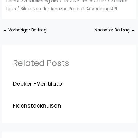
Letzte Aktualisierung am 7.08.2026 um 18:22 Uhr / Affiliate
Links / Bilder von der Amazon Product Advertising API
←
Vorheriger Beitrag
Nächster Beitrag
→
Related Posts
Decken-Ventilator
Flachsteckhülsen