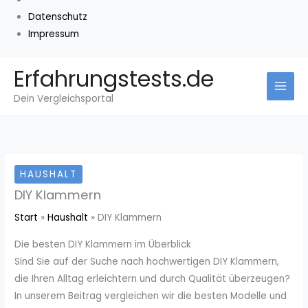
Datenschutz
Impressum
Zum
Erfahrungstests.de
Inhalt
Dein Vergleichsportal
springen
HAUSHALT
DIY Klammern
Start
Haushalt
DIY Klammern
Die besten DIY Klammern im Überblick
Sind Sie auf der Suche nach hochwertigen DIY Klammern,
die Ihren Alltag erleichtern und durch Qualität überzeugen?
In unserem Beitrag vergleichen wir die besten Modelle und