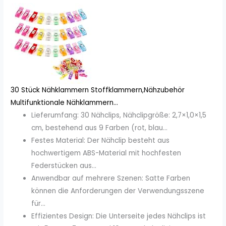
30 Stück Nähklammern Stoffklammern,Nähzubehör
Multifunktionale Nähklammern...
Lieferumfang: 30 Nähclips, Nähclipgröße: 2,7×1,0×1,5
cm, bestehend aus 9 Farben (rot, blau...
Festes Material: Der Nähclip besteht aus
hochwertigem ABS-Material mit hochfesten
Federstücken aus...
Anwendbar auf mehrere Szenen: Satte Farben
können die Anforderungen der Verwendungsszene
für...
Effizientes Design: Die Unterseite jedes Nähclips ist