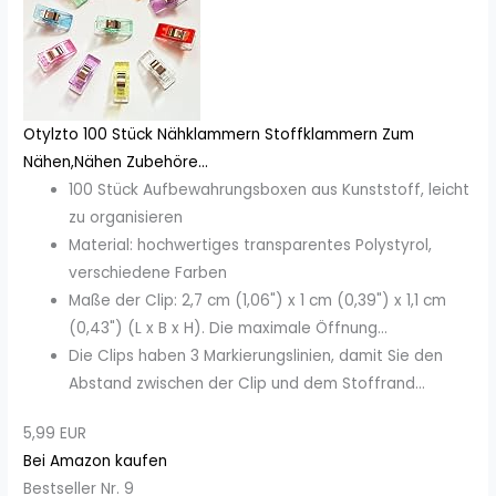
Otylzto 100 Stück Nähklammern Stoffklammern Zum
Nähen,Nähen Zubehöre...
100 Stück Aufbewahrungsboxen aus Kunststoff, leicht
zu organisieren
Material: hochwertiges transparentes Polystyrol,
verschiedene Farben
Maße der Clip: 2,7 cm (1,06") x 1 cm (0,39") x 1,1 cm
(0,43") (L x B x H). Die maximale Öffnung...
Die Clips haben 3 Markierungslinien, damit Sie den
Abstand zwischen der Clip und dem Stoffrand...
5,99 EUR
Bei Amazon kaufen
Bestseller Nr. 9