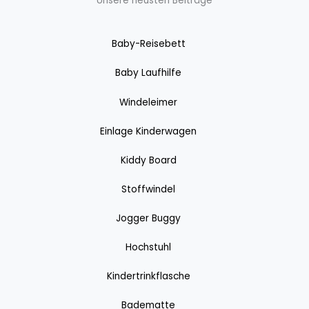
Unsere neusten Beiträge
Baby-Reisebett
Baby Laufhilfe
Windeleimer
Einlage Kinderwagen
Kiddy Board
Stoffwindel
Jogger Buggy
Hochstuhl
Kindertrinkflasche
Badematte