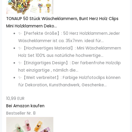
TONAUP 50 Stück Wäscheklammern, Bunt Herz Holz Clips
Mini Holzklammern Deko...
✨【Perfekte Größe】: 50 Herz Holzklammern.Jeder
Wäscheklammer ist ca. 35x7mm. ideal für...
✨【Hochwertiges Material】: Mini Wäscheklammern
Holz Set 100% aus natürliche hochwertige...
✨【Einzigartiges Design】: Der farbenfrohe Holzclip
hat einzigartige , nämlich die...
✨【Weit verbreitet】: Farbige Holzfotoclips können
für Dekoration, Kunsthandwerk, Geschenke...
10,99 EUR
Bei Amazon kaufen
Bestseller Nr. 8