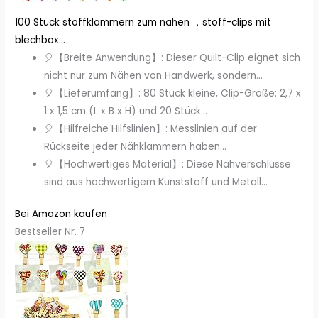
100 Stück stoffklammern zum nähen ，stoff-clips mit
blechbox...
🎈【Breite Anwendung】: Dieser Quilt-Clip eignet sich
nicht nur zum Nähen von Handwerk, sondern...
🎈【Lieferumfang】: 80 Stück kleine, Clip-Größe: 2,7 x
1 x 1,5 cm (L x B x H) und 20 Stück...
🎈【Hilfreiche Hilfslinien】: Messlinien auf der
Rückseite jeder Nähklammern haben...
🎈【Hochwertiges Material】: Diese Nähverschlüsse
sind aus hochwertigem Kunststoff und Metall...
Bei Amazon kaufen
Bestseller Nr. 7