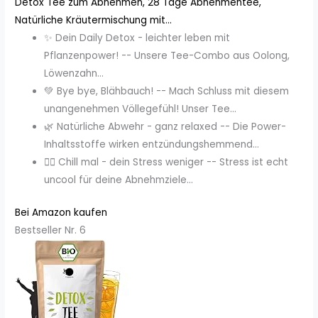
Detox Tee zum Abnehmen, 28 Tage Abnehmentee,
Natürliche Kräutermischung mit...
✨ Dein Daily Detox - leichter leben mit
Pflanzenpower! -- Unsere Tee-Combo aus Oolong,
Löwenzahn...
💚 Bye bye, Blähbauch! -- Mach Schluss mit diesem
unangenehmen Völlegefühl! Unser Tee...
🌿 Natürliche Abwehr - ganz relaxed -- Die Power-
Inhaltsstoffe wirken entzündungshemmend...
🧘‍♀️ Chill mal - dein Stress weniger -- Stress ist echt
uncool für deine Abnehmziele...
Bei Amazon kaufen
Bestseller Nr. 6