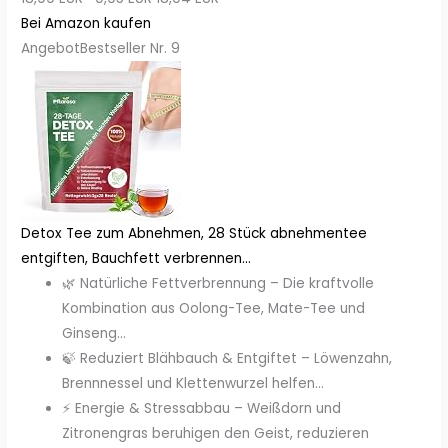
Bei Amazon kaufen
Angebot
Bestseller Nr. 9
Detox Tee zum Abnehmen, 28 Stück abnehmentee
entgiften, Bauchfett verbrennen...
🌿 Natürliche Fettverbrennung – Die kraftvolle
Kombination aus Oolong-Tee, Mate-Tee und
Ginseng...
🍃 Reduziert Blähbauch & Entgiftet – Löwenzahn,
Brennnessel und Klettenwurzel helfen...
⚡ Energie & Stressabbau – Weißdorn und
Zitronengras beruhigen den Geist, reduzieren