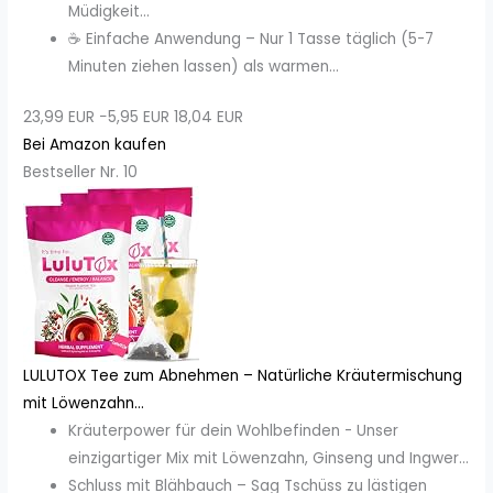
Müdigkeit...
☕ Einfache Anwendung – Nur 1 Tasse täglich (5-7
Minuten ziehen lassen) als warmen...
23,99 EUR
−5,95 EUR
18,04 EUR
Bei Amazon kaufen
Bestseller Nr. 10
LULUTOX Tee zum Abnehmen – Natürliche Kräutermischung
mit Löwenzahn...
Kräuterpower für dein Wohlbefinden - Unser
einzigartiger Mix mit Löwenzahn, Ginseng und Ingwer...
Schluss mit Blähbauch – Sag Tschüss zu lästigen