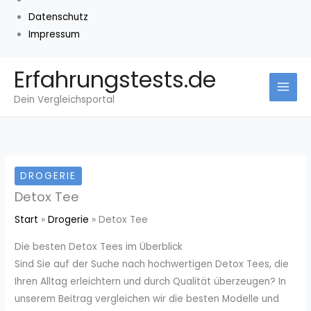
Datenschutz
Impressum
Zum
Erfahrungstests.de
Inhalt
Dein Vergleichsportal
springen
DROGERIE
Detox Tee
Start
Drogerie
Detox Tee
Die besten Detox Tees im Überblick
Sind Sie auf der Suche nach hochwertigen Detox Tees, die
Ihren Alltag erleichtern und durch Qualität überzeugen? In
unserem Beitrag vergleichen wir die besten Modelle und