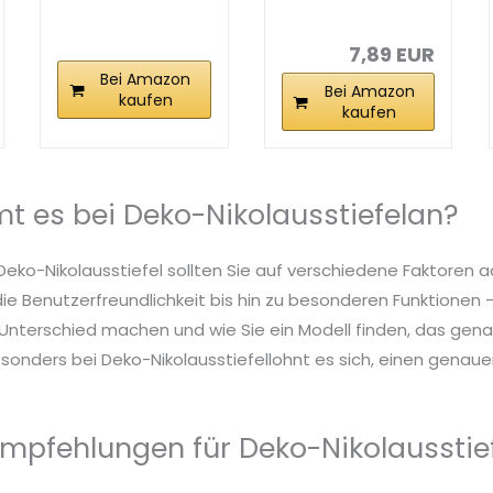
mpf...
Klein...
7,89 EUR
Bei Amazon
Bei Amazon
kaufen
kaufen
 es bei Deko-Nikolausstiefelan?
Deko-Nikolausstiefel sollten Sie auf verschiedene Faktoren 
die Benutzerfreundlichkeit bis hin zu besonderen Funktionen – 
nterschied machen und wie Sie ein Modell finden, das genau
sonders bei Deko-Nikolausstiefellohnt es sich, einen genauen 
mpfehlungen für Deko-Nikolausstie