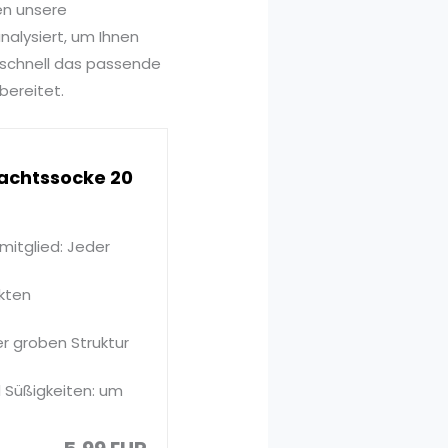
en unsere
nalysiert, um Ihnen
 schnell das passende
bereitet.
achtssocke 20
mitglied: Jeder
ckten
er groben Struktur
 Süßigkeiten: um