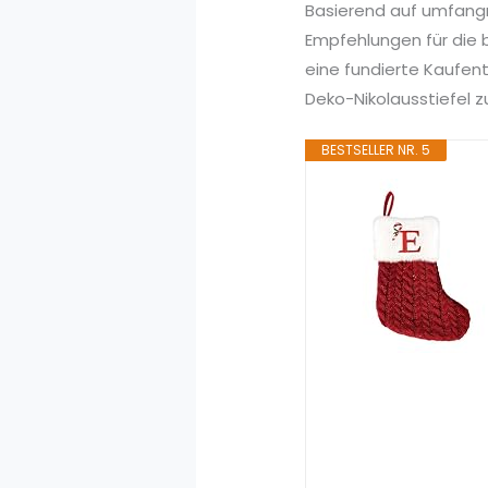
Basierend auf umfang
Empfehlungen für die b
eine fundierte Kaufen
Deko-Nikolausstiefel z
BESTSELLER NR. 5