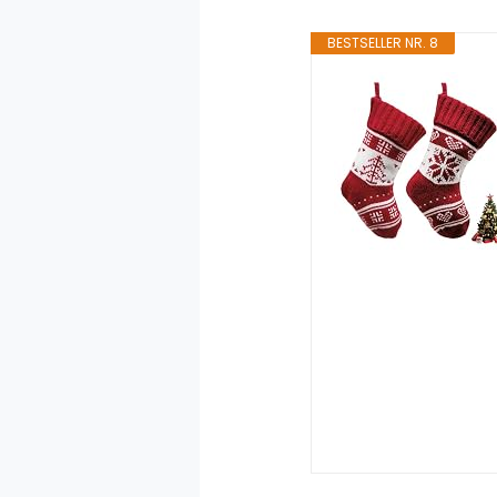
BESTSELLER NR. 8