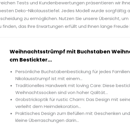
reichen Tests und Kundenbewertungen präsentieren wir Ihn
esten Deko-Nikolausstiefel. Jedes Modell wurde sorgfältig a
tscheidung zu ermöglichen. Nutzen Sie unsere Übersicht, um
u finden, das Ihre Erwartungen erfüllt und Ihnen lange Freude 
Weihnachtsstrümpf mit Buchstaben Weihn
cm Bestickter...
Persönliche Buchstabenbestickung für jedes Familien
Nikolausstrumpf ist mit einem...
Traditionelles Handwerk mit loving Care: Diese besti
Weihnachtssocken sind von hoher Qalität...
Grobstrickoptik für rustic Charm: Das Design mit sein
verleiht dem Heimdekoration...
Praktisches Design zum Befüllen mit Geschenken und
kleine Überraschungen darin...