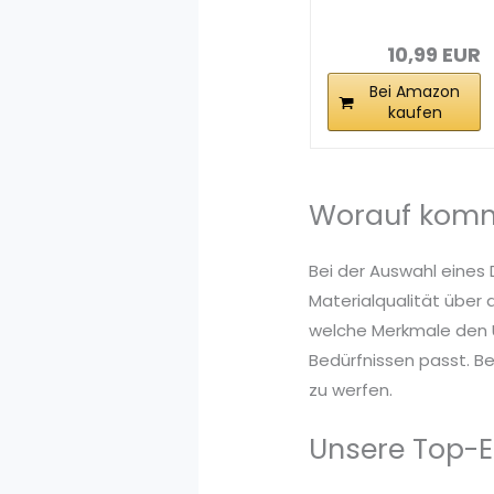
mpf
Personalisiert
3pcs...
10,99 EUR
Bei Amazon
kaufen
Worauf kommt
Bei der Auswahl eines 
Materialqualität über 
welche Merkmale den U
Bedürfnissen passt. Be
zu werfen.
Unsere Top-E