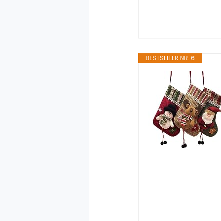
BESTSELLER NR. 6