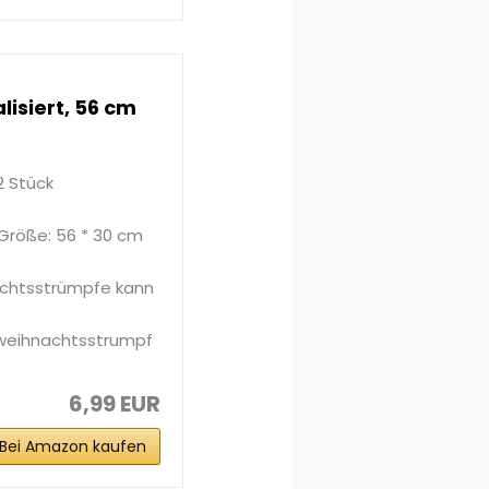
isiert, 56 cm
2 Stück
Größe: 56 * 30 cm
chtsstrümpfe kann
weihnachtsstrumpf
6,99 EUR
Bei Amazon kaufen