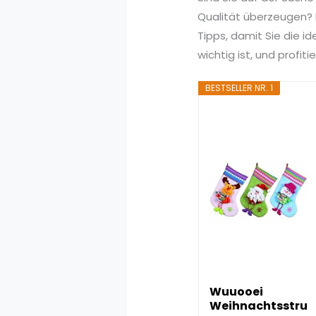
Qualität überzeugen? I
Tipps, damit Sie die i
wichtig ist, und profi
BESTSELLER NR. 1
Wuuooei
Weihnachtsstru