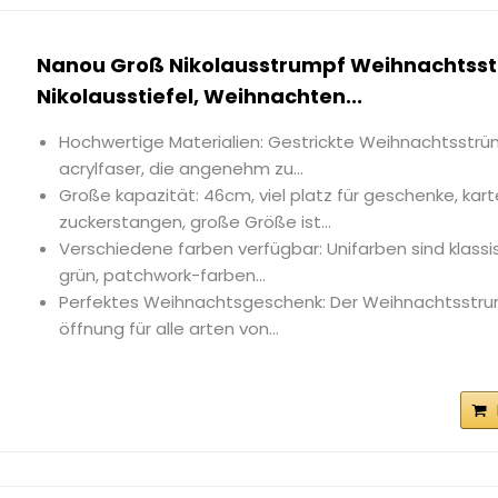
Nanou Groß Nikolausstrumpf Weihnachtss
Nikolausstiefel, Weihnachten...
Hochwertige Materialien: Gestrickte Weihnachtsstrü
acrylfaser, die angenehm zu...
Große kapazität: 46cm, viel platz für geschenke, kar
zuckerstangen, große Größe ist...
Verschiedene farben verfügbar: Unifarben sind klassi
grün, patchwork-farben...
Perfektes Weihnachtsgeschenk: Der Weihnachtsstru
öffnung für alle arten von...