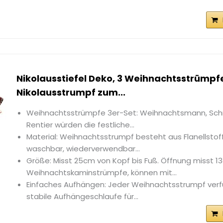
Nikolausstiefel Deko, 3 Weihnachtsstrümpfe
Nikolausstrumpf zum...
Weihnachtsstrümpfe 3er-Set: Weihnachtsmann, S
Rentier würden die festliche...
Material: Weihnachtsstrumpf besteht aus Flanellstoff,
waschbar, wiederverwendbar...
Größe: Misst 25cm von Kopf bis Fuß. Öffnung misst 1
Weihnachtskaminstrümpfe, können mit...
Einfaches Aufhängen: Jeder Weihnachtsstrumpf verf
stabile Aufhängeschlaufe für...