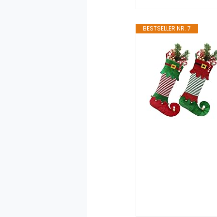
BESTSELLER NR. 7