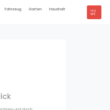
Fahrzeug
Garten
Haushalt
HO
ME
ick
eichtern und durch