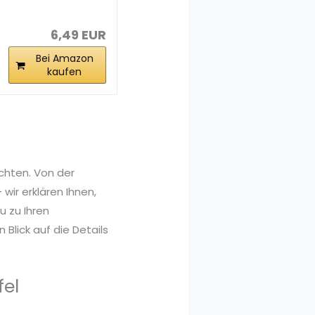
Stück 22*15CM...
6,49 EUR
Bei Amazon
kaufen
achten. Von der
wir erklären Ihnen,
 zu Ihren
Blick auf die Details
fel