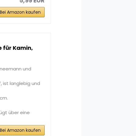
5,99 EUR
Bei Amazon kaufen
 für Kamin,
chneemann und
 ist langlebig und
3cm.
ügt über eine
Bei Amazon kaufen