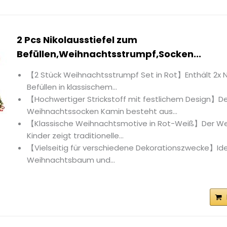
2 Pcs Nikolausstiefel zum
Befüllen,Weihnachtsstrumpf,Socken...
【2 Stück Weihnachtsstrumpf Set in Rot】Enthält 2x N
Befüllen in klassischem...
【Hochwertiger Strickstoff mit festlichem Design】D
Weihnachtssocken Kamin besteht aus...
【Klassische Weihnachtsmotive in Rot-Weiß】Der W
Kinder zeigt traditionelle...
【Vielseitig für verschiedene Dekorationszwecke】Ide
Weihnachtsbaum und...