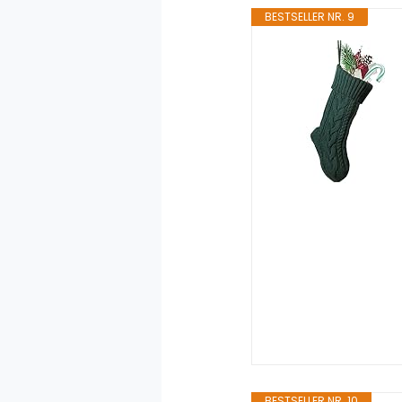
BESTSELLER NR. 9
BESTSELLER NR. 10