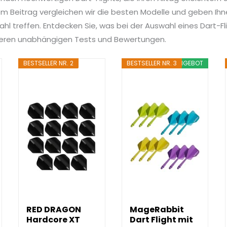
 Beitrag vergleichen wir die besten Modelle und geben Ihnen
hl treffen. Entdecken Sie, was bei der Auswahl eines Dart-Fli
nseren unabhängigen Tests und Bewertungen.
BESTSELLER NR. 2
BESTSELLER NR. 3
ANGEBOT
RED DRAGON
MageRabbit
Hardcore XT
Dart Flight mit