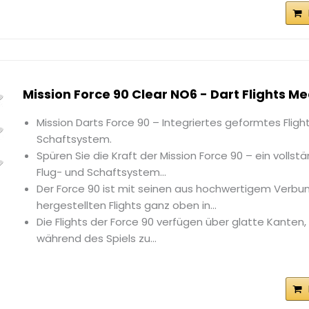
Mission Force 90 Clear NO6 - Dart Flights M
Mission Darts Force 90 – Integriertes geformtes Fligh
Schaftsystem.
Spüren Sie die Kraft der Mission Force 90 – ein vollstä
Flug- und Schaftsystem...
Der Force 90 ist mit seinen aus hochwertigem Verbu
hergestellten Flights ganz oben in...
Die Flights der Force 90 verfügen über glatte Kanten
während des Spiels zu...