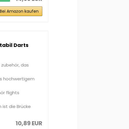
Bei Amazon kaufen
tabil Darts
t zubehör, das
aus hochwertigem
r flights
 ist die Brücke
10,89 EUR