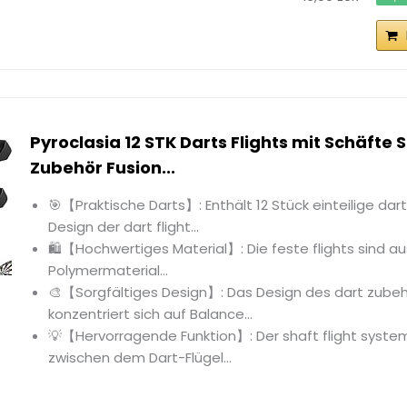
Pyroclasia 12 STK Darts Flights mit Schäfte S
Zubehör Fusion...
🎯【Praktische Darts】: Enthält 12 Stück einteilige dar
Design der dart flight...
🛍️【Hochwertiges Material】: Die feste flights sind 
Polymermaterial...
🎨【Sorgfältiges Design】: Das Design des dart zubehö
konzentriert sich auf Balance...
💡【Hervorragende Funktion】: Der shaft flight system
zwischen dem Dart-Flügel...