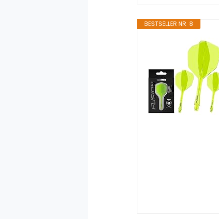
BESTSELLER NR. 8