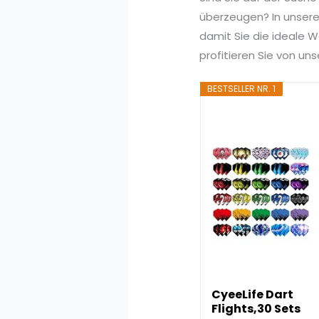
überzeugen? In unserem
damit Sie die ideale Wa
profitieren Sie von u
BESTSELLER NR. 1
CyeeLife Dart
Flights,30 Sets