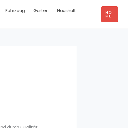
Fahrzeug
Garten
Haushalt
HO
ME
 und durch Qualität