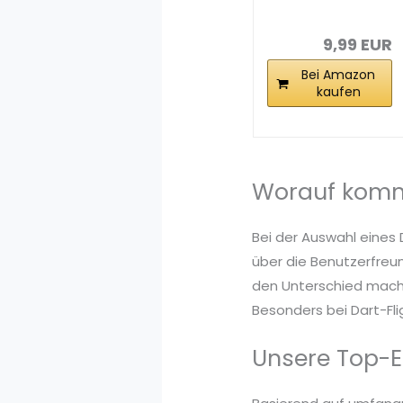
90 Stück PET...
9,99 EUR
Bei Amazon
kaufen
Worauf kommt
Bei der Auswahl eines 
über die Benutzerfreun
den Unterschied mache
Besonders bei Dart-Flig
Unsere Top-E