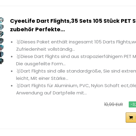
CyeeLife Dart Flights,35 Sets 105 Stück PET
zubehör Perfekte...
🥇Dieses Paket enthält insgesamt 105 Darts Flights,w
Zufriedenheit vollständig...
🥇Diese Dart Flights sind aus strapazierfähigem PET Ma
Die ausgefeilte Form...
🥇Dart Flights sind alle standardgröße, Sie sind extr
leicht, Mit einer Stärke...
🥇Dart Flights für Aluminium, PVC, Nylon Schaft ect,Gl
Anwendung auf Dartpfeile mit...
10,99 EUR
−3