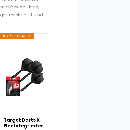
 hilfreiche Tipps,
ghts wichtig ist, und
BESTSELLER NR. 4
Target Darts K
Flex Integrierter