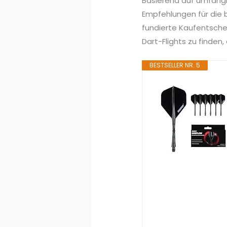
Basierend auf umfang
Empfehlungen für die b
fundierte Kaufentsche
Dart-Flights zu finden,
BESTSELLER NR. 5