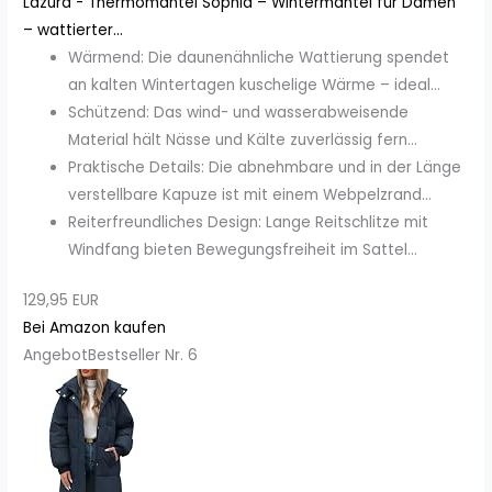
Lazura - Thermomantel Sophia – Wintermantel für Damen
– wattierter...
Wärmend: Die daunenähnliche Wattierung spendet
an kalten Wintertagen kuschelige Wärme – ideal...
Schützend: Das wind- und wasserabweisende
Material hält Nässe und Kälte zuverlässig fern...
Praktische Details: Die abnehmbare und in der Länge
verstellbare Kapuze ist mit einem Webpelzrand...
Reiterfreundliches Design: Lange Reitschlitze mit
Windfang bieten Bewegungsfreiheit im Sattel...
129,95 EUR
Bei Amazon kaufen
Angebot
Bestseller Nr. 6