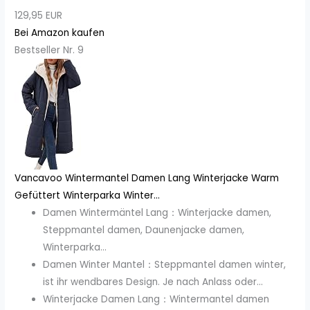
129,95 EUR
Bei Amazon kaufen
Bestseller Nr. 9
Vancavoo Wintermantel Damen Lang Winterjacke Warm
Gefüttert Winterparka Winter...
Damen Wintermäntel Lang：Winterjacke damen,
Steppmantel damen, Daunenjacke damen,
Winterparka...
Damen Winter Mantel：Steppmantel damen winter,
ist ihr wendbares Design. Je nach Anlass oder...
Winterjacke Damen Lang：Wintermantel damen