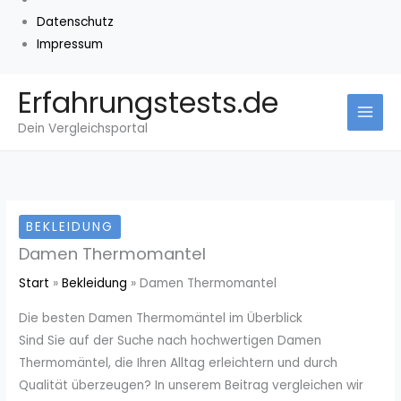
Datenschutz
Impressum
Zum
Erfahrungstests.de
Inhalt
Dein Vergleichsportal
springen
BEKLEIDUNG
Damen Thermomantel
Start
Bekleidung
Damen Thermomantel
Die besten Damen Thermomäntel im Überblick
Sind Sie auf der Suche nach hochwertigen Damen
Thermomäntel, die Ihren Alltag erleichtern und durch
Qualität überzeugen? In unserem Beitrag vergleichen wir