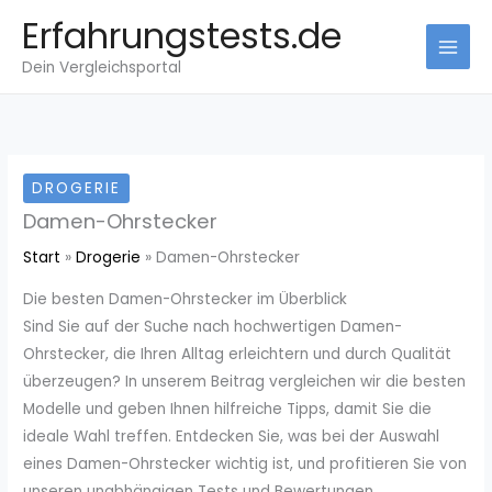
Zum
Erfahrungstests.de
Inhalt
Dein Vergleichsportal
springen
DROGERIE
Damen-Ohrstecker
Start
Drogerie
Damen-Ohrstecker
Die besten Damen-Ohrstecker im Überblick
Sind Sie auf der Suche nach hochwertigen Damen-
Ohrstecker, die Ihren Alltag erleichtern und durch Qualität
überzeugen? In unserem Beitrag vergleichen wir die besten
Modelle und geben Ihnen hilfreiche Tipps, damit Sie die
ideale Wahl treffen. Entdecken Sie, was bei der Auswahl
eines Damen-Ohrstecker wichtig ist, und profitieren Sie von
unseren unabhängigen Tests und Bewertungen.