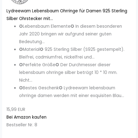
Lydreewam Lebensbaum Ohrringe für Damen 925 Sterling
Silber Ohrstecker mit...
✪Lebensbaum Elemente✪ In diesem besonderen
Jahr 2020 bringen wir aufgrund seiner guten
Bedeutung...
✪Material✪ 925 Sterling Silber (S925 gestempelt).
Bleifrei, cadmiumfrei, nickelfrei und...
✪Perfekte Größe✪ Der Durchmesser dieser
lebensbaum ohrringe silber beträgt 10 * 10 mm.
Nicht...
✪Bestes Geschenk✪ Lydreewam lebensbaum
ohrringe damen werden mit einer exquisiten Blau...
15,99 EUR
Bei Amazon kaufen
Bestseller Nr. 8