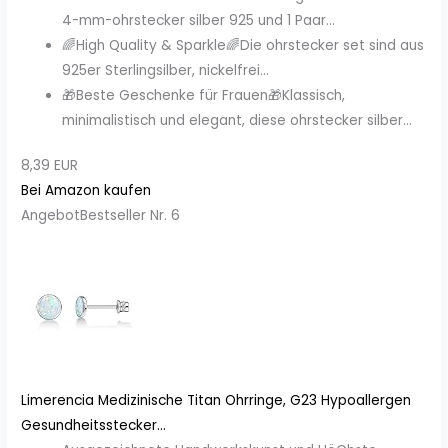
4-mm-ohrstecker silber 925 und 1 Paar...
🌈High Quality & Sparkle🌈Die ohrstecker set sind aus
925er Sterlingsilber, nickelfrei...
🎁Beste Geschenke für Frauen🎁Klassisch,
minimalistisch und elegant, diese ohrstecker silber...
8,39 EUR
Bei Amazon kaufen
Angebot
Bestseller Nr. 6
Limerencia Medizinische Titan Ohrringe, G23 Hypoallergen
Gesundheitsstecker...