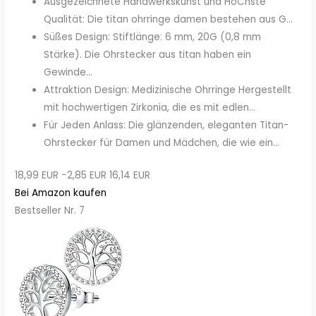
Ausgezeichnete Handwerkskunst und HöChste
Qualität: Die titan ohrringe damen bestehen aus G...
Süßes Design: Stiftlänge: 6 mm, 20G (0,8 mm
Stärke). Die Ohrstecker aus titan haben ein
Gewinde...
Attraktion Design: Medizinische Ohrringe Hergestellt
mit hochwertigen Zirkonia, die es mit edlen...
Für Jeden Anlass: Die glänzenden, eleganten Titan-
Ohrstecker für Damen und Mädchen, die wie ein...
18,99 EUR
−2,85 EUR
16,14 EUR
Bei Amazon kaufen
Bestseller Nr. 7