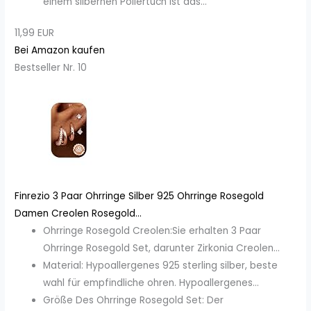
einem silbernen Poliertuch ist das...
11,99 EUR
Bei Amazon kaufen
Bestseller Nr. 10
Finrezio 3 Paar Ohrringe Silber 925 Ohrringe Rosegold
Damen Creolen Rosegold...
Ohrringe Rosegold Creolen:Sie erhalten 3 Paar
Ohrringe Rosegold Set, darunter Zirkonia Creolen...
Material: Hypoallergenes 925 sterling silber, beste
wahl für empfindliche ohren. Hypoallergenes...
Größe Des Ohrringe Rosegold Set: Der