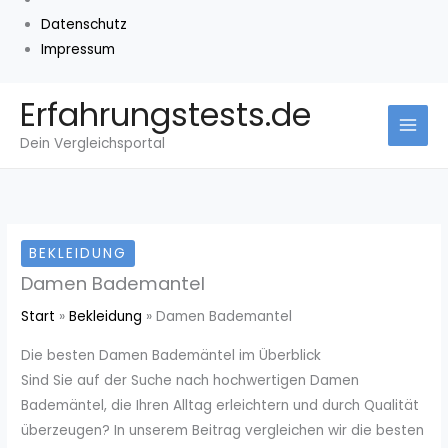
Datenschutz
Impressum
Zum
Erfahrungstests.de
Inhalt
Dein Vergleichsportal
springen
BEKLEIDUNG
Damen Bademantel
Start
Bekleidung
Damen Bademantel
Die besten Damen Bademäntel im Überblick
Sind Sie auf der Suche nach hochwertigen Damen
Bademäntel, die Ihren Alltag erleichtern und durch Qualität
überzeugen? In unserem Beitrag vergleichen wir die besten