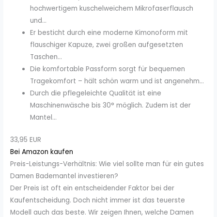
hochwertigem kuschelweichem Mikrofaserflausch
und...
Er besticht durch eine moderne Kimonoform mit
flauschiger Kapuze, zwei großen aufgesetzten
Taschen...
Die komfortable Passform sorgt für bequemen
Tragekomfort – hält schön warm und ist angenehm...
Durch die pflegeleichte Qualität ist eine
Maschinenwäsche bis 30° möglich. Zudem ist der
Mantel...
33,95 EUR
Bei Amazon kaufen
Preis-Leistungs-Verhältnis: Wie viel sollte man für ein gutes
Damen Bademantel investieren?
Der Preis ist oft ein entscheidender Faktor bei der
Kaufentscheidung. Doch nicht immer ist das teuerste
Modell auch das beste. Wir zeigen Ihnen, welche Damen