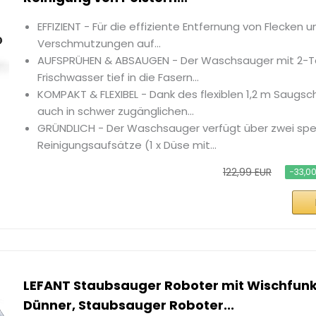
EFFIZIENT - Für die effiziente Entfernung von Flecken 
Verschmutzungen auf...
AUFSPRÜHEN & ABSAUGEN - Der Waschsauger mit 2-T
Frischwasser tief in die Fasern...
KOMPAKT & FLEXIBEL - Dank des flexiblen 1,2 m Saugsc
auch in schwer zugänglichen...
GRÜNDLICH - Der Waschsauger verfügt über zwei spez
Reinigungsaufsätze (1 x Düse mit...
122,99 EUR
−33,0
LEFANT Staubsauger Roboter mit Wischfunkt
Dünner, Staubsauger Roboter...