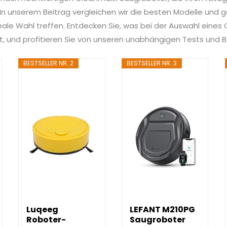
n unserem Beitrag vergleichen wir die besten Modelle und ge
deale Wahl treffen. Entdecken Sie, was bei der Auswahl eine
st, und profitieren Sie von unseren unabhängigen Tests und
BESTSELLER NR. 2
BESTSELLER NR. 3
Luqeeg
LEFANT M210PG
Roboter-
Saugroboter