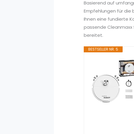
Basierend auf umfang
Empfehlungen für die 
Ihnen eine fundierte 
passende Cleanmaxx Sa
bereitet.
BESTSELLER NR. 5