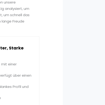
en unsere
ig analysiert, um
t, um schnell das
n lange Freude
er, Starke
 mit einer
verfügt über einen
lankes Profil und
e