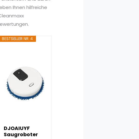
ben Ihnen hilfreiche
s Cleanmaxx
 Bewertungen.
BESTSELLER NR. 4
DJOAIUYF
Saugroboter