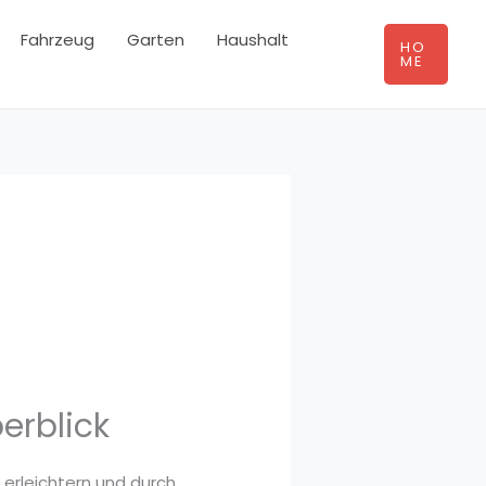
Fahrzeug
Garten
Haushalt
HO
ME
erblick
 erleichtern und durch