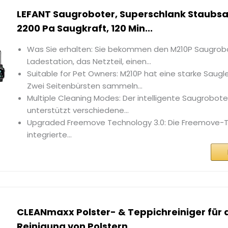
LEFANT Saugroboter, Superschlank Staubsa
2200 Pa Saugkraft, 120 Min...
Was Sie erhalten: Sie bekommen den M210P Saugrobo
Ladestation, das Netzteil, einen...
Suitable for Pet Owners: M210P hat eine starke Saugl
Zwei Seitenbürsten sammeln...
Multiple Cleaning Modes: Der intelligente Saugrobote
unterstützt verschiedene...
Upgraded Freemove Technology 3.0: Die Freemove-Te
integrierte...
CLEANmaxx Polster- & Teppichreiniger für d
Reinigung von Polstern...