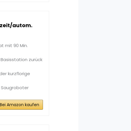
zeit/autom.
t mit 90 Min.
 Basisstation zurück
der kurzflorige
r Saugroboter
Bei Amazon kaufen