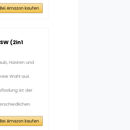
Bei Amazon kaufen
SW (2in1
aub, Haaren und
reie Wahl aus
ufladung ist der
erschiedlichen
Bei Amazon kaufen