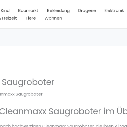
 Kind
Baumarkt
Bekleidung
Drogerie
Elektronik
 Freizeit
Tiere
Wohnen
 Saugroboter
anmaxx Saugroboter
 Cleanmaxx Saugroboter im Üb
 nach hochwertigen Cleanmaxx Saugroboter, die Ihren Alltag