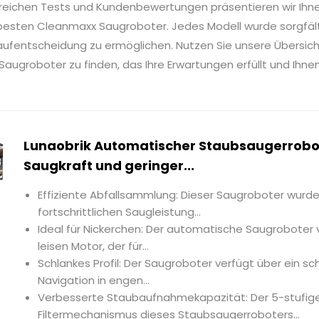
reichen Tests und Kundenbewertungen präsentieren wir Ihn
besten Cleanmaxx Saugroboter. Jedes Modell wurde sorgfält
Kaufentscheidung zu ermöglichen. Nutzen Sie unsere Übersich
ugroboter zu finden, das Ihre Erwartungen erfüllt und Ihne
Lunaobrik Automatischer Staubsaugerrobot
Saugkraft und geringer...
Effiziente Abfallsammlung: Dieser Saugroboter wurde
fortschrittlichen Saugleistung...
Ideal für Nickerchen: Der automatische Saugroboter 
leisen Motor, der für...
Schlankes Profil: Der Saugroboter verfügt über ein sch
Navigation in engen...
Verbesserte Staubaufnahmekapazität: Der 5-stufig
Filtermechanismus dieses Staubsaugerroboters...