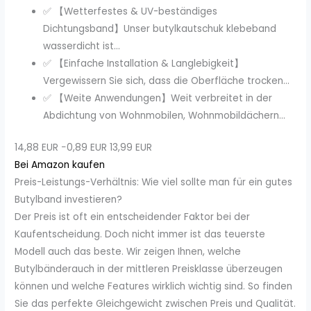
✅ 【Wetterfestes & UV-beständiges
Dichtungsband】Unser butylkautschuk klebeband
wasserdicht ist...
✅ 【Einfache Installation & Langlebigkeit】
Vergewissern Sie sich, dass die Oberfläche trocken...
✅ 【Weite Anwendungen】Weit verbreitet in der
Abdichtung von Wohnmobilen, Wohnmobildächern...
14,88 EUR
−0,89 EUR
13,99 EUR
Bei Amazon kaufen
Preis-Leistungs-Verhältnis: Wie viel sollte man für ein gutes
Butylband investieren?
Der Preis ist oft ein entscheidender Faktor bei der
Kaufentscheidung. Doch nicht immer ist das teuerste
Modell auch das beste. Wir zeigen Ihnen, welche
Butylbänderauch in der mittleren Preisklasse überzeugen
können und welche Features wirklich wichtig sind. So finden
Sie das perfekte Gleichgewicht zwischen Preis und Qualität.