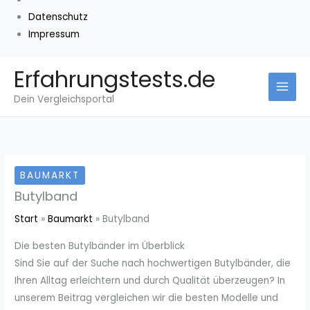
Datenschutz
Impressum
Zum
Erfahrungstests.de
Inhalt
Dein Vergleichsportal
springen
BAUMARKT
Butylband
Start
Baumarkt
Butylband
Die besten Butylbänder im Überblick
Sind Sie auf der Suche nach hochwertigen Butylbänder, die
Ihren Alltag erleichtern und durch Qualität überzeugen? In
unserem Beitrag vergleichen wir die besten Modelle und