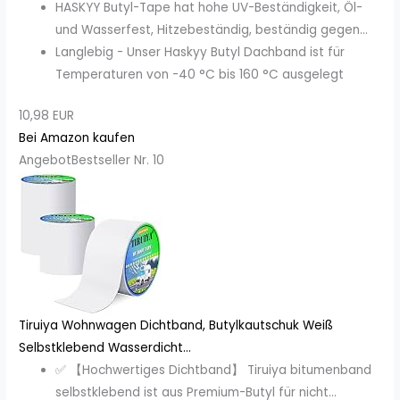
HASKYY Butyl-Tape hat hohe UV-Beständigkeit, Öl-
und Wasserfest, Hitzebeständig, beständig gegen...
Langlebig - Unser Haskyy Butyl Dachband ist für
Temperaturen von -40 °C bis 160 °C ausgelegt
10,98 EUR
Bei Amazon kaufen
Angebot
Bestseller Nr. 10
Tiruiya Wohnwagen Dichtband, Butylkautschuk Weiß
Selbstklebend Wasserdicht...
✅ 【Hochwertiges Dichtband】 Tiruiya bitumenband
selbstklebend ist aus Premium-Butyl für nicht...