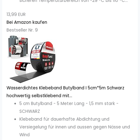
sicheren Temperaturbereich von -29 °C bis 110 °C...
13,99 EUR
Bei Amazon kaufen
Bestseller Nr. 9
Wasserdichtes Klebeband Butylband I 5cm*5m Schwarz
hochwertig selbstklebend mit...
5 cm Butylband - 5 Meter Lang - 1,5 mm stark -
SCHWARZ
Klebeband für dauerhafte Abdichtung und
Versiegelung für innen und aussen gegen Nässe und
Wind