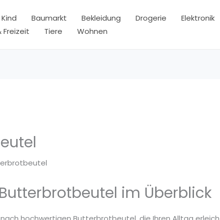
 Kind
Baumarkt
Bekleidung
Drogerie
Elektronik
 Freizeit
Tiere
Wohnen
eutel
terbrotbeutel
Butterbrotbeutel im Überblick
 nach hochwertigen Butterbrotbeutel, die Ihren Alltag erleic