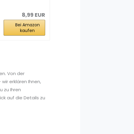
Braun Groß,15 x
28 x 9cm...
8,99 EUR
Bei Amazon
kaufen
en. Von der
wir erklären Ihnen,
 zu Ihren
ck auf die Details zu