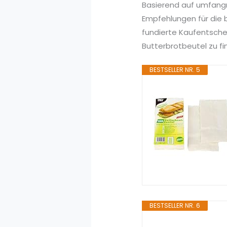
Basierend auf umfang
Empfehlungen für die b
fundierte Kaufentsche
Butterbrotbeutel zu fi
BESTSELLER NR. 5
BESTSELLER NR. 6