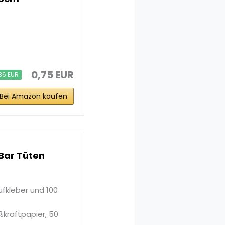
0,75 EUR
36 EUR
Bei Amazon kaufen
 Bar Tüten
fkleber und 100
kraftpapier, 50