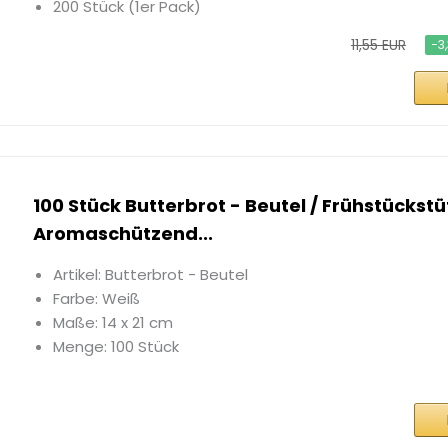
200 Stück (1er Pack)
11,55 EUR
−3
100 Stück Butterbrot - Beutel / Frühstückstü
Aromaschützend...
Artikel: Butterbrot - Beutel
Farbe: Weiß
Maße: 14 x 21 cm
Menge: 100 Stück