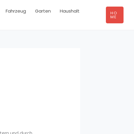
Fahrzeug
Garten
Haushalt
HO
ME
htern und durch