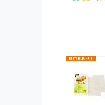
BESTSELLER NR. 8