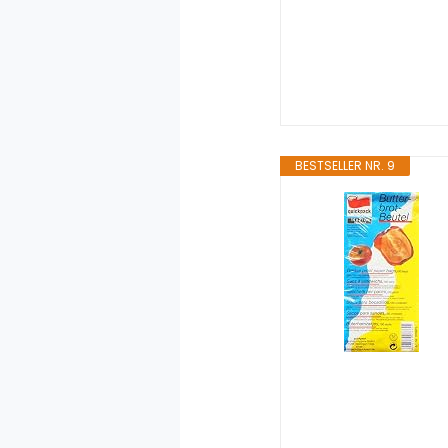
BESTSELLER NR. 9