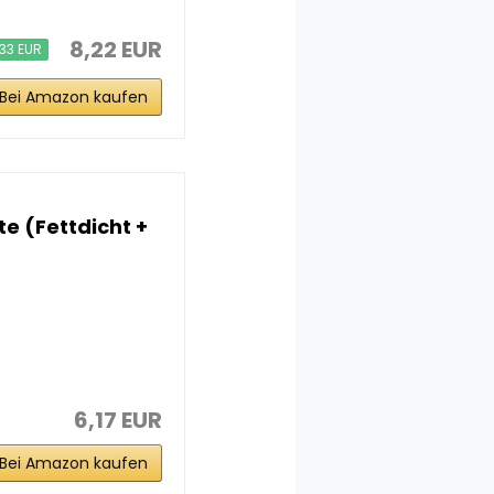
8,22 EUR
,33 EUR
Bei Amazon kaufen
te (Fettdicht +
6,17 EUR
Bei Amazon kaufen