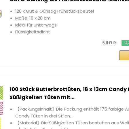
120 x Gut & Günstig Frühstücksbeutel
Maße: 18 x 28 cm
Ideal für unterwegs
Flüssigkeitsdicht
5,11 EUR
−4,
100 Stück Butterbrottüten, 18 x 13cm Candy
Süßigkeiten Tüten mit...
【Packungsinhalt】Die Packung enthält 175 farbige Au
Candy Tüten in drei Stilen...
【Material】Die Süßigkeiten Tüten bestehen aus Weiß