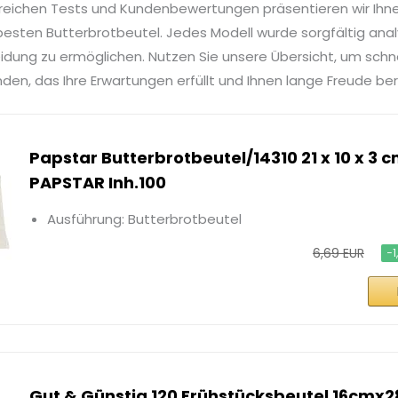
reichen Tests und Kundenbewertungen präsentieren wir Ihn
esten Butterbrotbeutel. Jedes Modell wurde sorgfältig analy
idung zu ermöglichen. Nutzen Sie unsere Übersicht, um sch
nden, das Ihre Erwartungen erfüllt und Ihnen lange Freude ber
Papstar Butterbrotbeutel/14310 21 x 10 x 3 
PAPSTAR Inh.100
Ausführung: Butterbrotbeutel
6,69 EUR
−1
Gut & Günstig 120 Frühstücksbeutel 16cmx