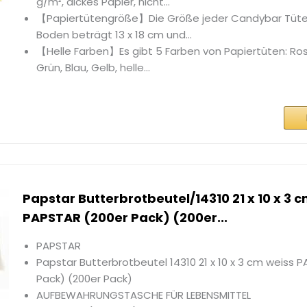
g/m², dickes Papier, nicht...
【Papiertütengröße】Die Größe jeder Candybar Tüte
Boden beträgt 13 x 18 cm und...
【Helle Farben】Es gibt 5 Farben von Papiertüten: Ro
Grün, Blau, Gelb, helle...
Papstar Butterbrotbeutel/14310 21 x 10 x 3 
PAPSTAR (200er Pack) (200er...
PAPSTAR
Papstar Butterbrotbeutel 14310 21 x 10 x 3 cm weiss 
Pack) (200er Pack)
AUFBEWAHRUNGSTASCHE FÜR LEBENSMITTEL