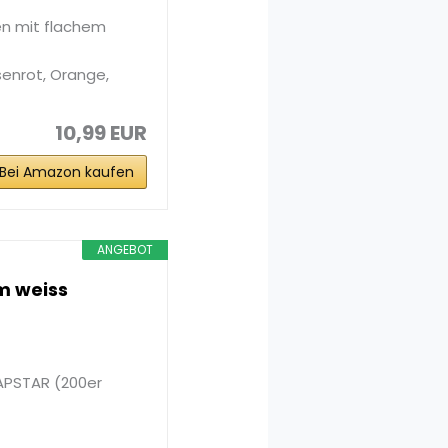
n mit flachem
senrot, Orange,
10,99 EUR
Bei Amazon kaufen
ANGEBOT
cm weiss
PAPSTAR (200er