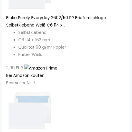
Blake Purely Everyday 2602/50 PR Briefumschläge
Selbstklebend Weiß C6 114 x...
Selbstklebend
C6 114 x 162 mm
Qualität 90 g/m² Papier
Farbe: Weiß
2,99 EUR
Bei Amazon kaufen
Bestseller Nr. 7