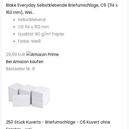
Blake Everyday Selbstklebende Briefumschläge, C6 (114 x
162 mm), Wei...
Selbstklebend
C6 114 x 162 mm
Qualität 90 g/m² Papier
Farbe: Weiß
29,99 EUR
Bei Amazon kaufen
Bestseller Nr. 8
250 Stück Kuverts - Briefumschläge - C6 Kuvert ohne