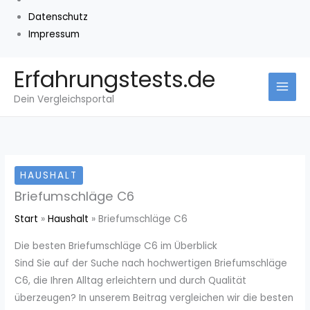
Datenschutz
Impressum
Zum
Erfahrungstests.de
Inhalt
Dein Vergleichsportal
springen
HAUSHALT
Briefumschläge C6
Start
Haushalt
Briefumschläge C6
Die besten Briefumschläge C6 im Überblick
Sind Sie auf der Suche nach hochwertigen Briefumschläge
C6, die Ihren Alltag erleichtern und durch Qualität
überzeugen? In unserem Beitrag vergleichen wir die besten