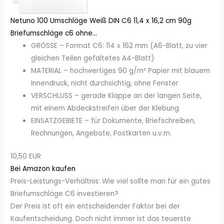
Netuno 100 Umschläge Weiß DIN C6 11,4 x 16,2 cm 90g
Briefumschläge c6 ohne...
GRÖSSE – Format C6: 114 x 162 mm (A6-Blatt, zu vier
gleichen Teilen gefaltetes A4-Blatt)
MATERIAL – hochwertiges 90 g/m² Papier mit blauem
Innendruck, nicht durchsichtig, ohne Fenster
VERSCHLUSS – gerade Klappe an der langen Seite,
mit einem Abdeckstreifen über der Klebung
EINSATZGEBIETE – für Dokumente, Briefschreiben,
Rechnungen, Angebote, Postkarten u.v.m.
10,50 EUR
Bei Amazon kaufen
Preis-Leistungs-Verhältnis: Wie viel sollte man für ein gutes
Briefumschläge C6 investieren?
Der Preis ist oft ein entscheidender Faktor bei der
Kaufentscheidung. Doch nicht immer ist das teuerste