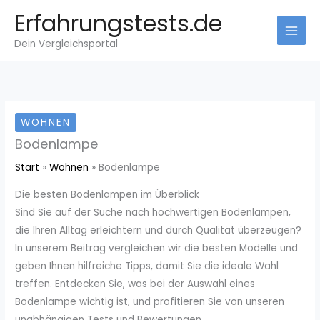
Zum
Erfahrungstests.de
Inhalt
Dein Vergleichsportal
springen
WOHNEN
Bodenlampe
Start
Wohnen
Bodenlampe
Die besten Bodenlampen im Überblick
Sind Sie auf der Suche nach hochwertigen Bodenlampen,
die Ihren Alltag erleichtern und durch Qualität überzeugen?
In unserem Beitrag vergleichen wir die besten Modelle und
geben Ihnen hilfreiche Tipps, damit Sie die ideale Wahl
treffen. Entdecken Sie, was bei der Auswahl eines
Bodenlampe wichtig ist, und profitieren Sie von unseren
unabhängigen Tests und Bewertungen.