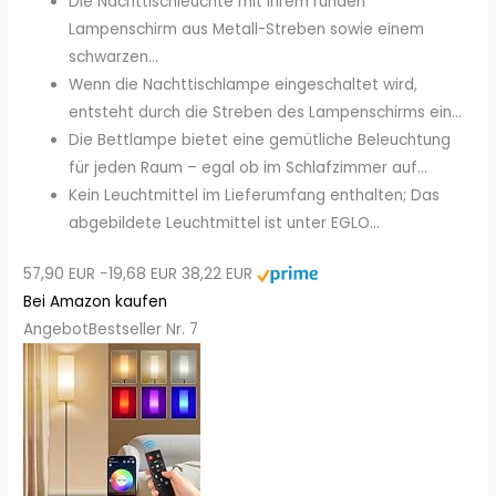
Die Nachttischleuchte mit ihrem runden
Lampenschirm aus Metall-Streben sowie einem
schwarzen...
Wenn die Nachttischlampe eingeschaltet wird,
entsteht durch die Streben des Lampenschirms ein...
Die Bettlampe bietet eine gemütliche Beleuchtung
für jeden Raum – egal ob im Schlafzimmer auf...
Kein Leuchtmittel im Lieferumfang enthalten; Das
abgebildete Leuchtmittel ist unter EGLO...
57,90 EUR
−19,68 EUR
38,22 EUR
Bei Amazon kaufen
Angebot
Bestseller Nr. 7