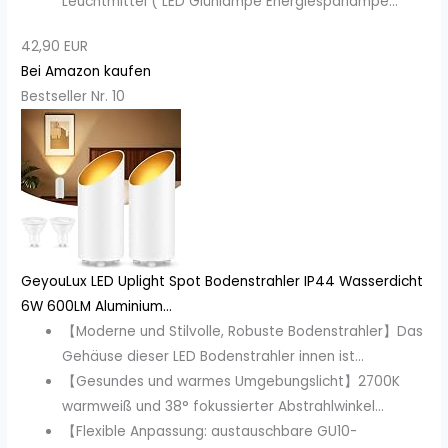
Leuchtmittel ( LED Glühlampe Energiesparlampe...
42,90 EUR
Bei Amazon kaufen
Bestseller Nr. 10
GeyouLux LED Uplight Spot Bodenstrahler IP44 Wasserdicht
6W 600LM Aluminium...
【Moderne und Stilvolle, Robuste Bodenstrahler】Das
Gehäuse dieser LED Bodenstrahler innen ist...
【Gesundes und warmes Umgebungslicht】2700K
warmweiß und 38° fokussierter Abstrahlwinkel...
【Flexible Anpassung: austauschbare GU10-