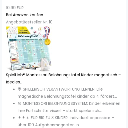
10,99 EUR
Bei Amazon kaufen
Angebot
Bestseller Nr. 10
SpielLieb® Montessori Belohnungstafel Kinder magnetisch –
Ideales...
🌟 SPIELERISCH VERANTWORTUNG LERNEN: Die
magnetische Belohnungstafel Kinder ab 4 fördert...
🎯 MONTESSORI BELOHNUNGSSYSTEM: Kinder erkennen
ihre Fortschritte visuell – stärkt spielerisch...
👨‍👩‍👧 FÜR BIS ZU 3 KINDER: Individuell anpassbar –
über 100 Aufgabenmagneten in...