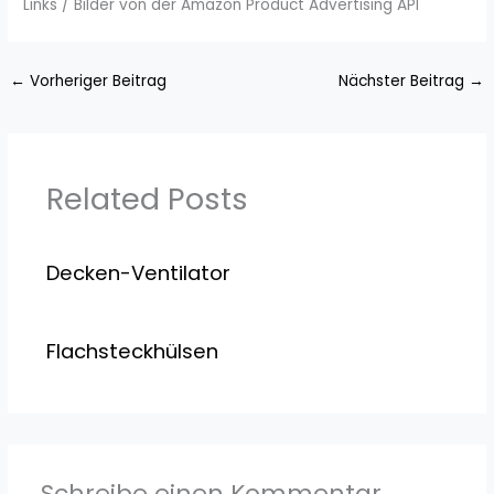
Links / Bilder von der Amazon Product Advertising API
←
Vorheriger Beitrag
Nächster Beitrag
→
Related Posts
Decken-Ventilator
Flachsteckhülsen
Schreibe einen Kommentar