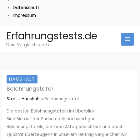
Datenschutz
Impressum
Zum
Erfahrungstests.de
Inhalt
Dein Vergleichsportal
springen
HAUSHALT
Belohnungstafel
Start
Haushalt
Belohnungstafel
Die besten Belohnungstafeln im Überblick
Sind Sie auf der Suche nach hochwertigen
Belohnungstafeln, die Ihren Alltag erleichtern und durch
Qualität überzeugen? In unserem Beitrag vergleichen wir