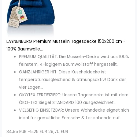
LAYNENBURG Premium Musselin Tagesdecke 150x200 cm -
100% Baumwolle...
PREMIUM QUALITÄT: Die Musselin-Decke wird aus 100%
feinstem, 4-lagigem Baumwollstoff hergestellt...
GANZJÄHRIGER HIT: Diese Kuscheldecke ist
temperaturausgleichend & atmungsaktiv! Dank der
vier Lagen...
ÖKOTEX ZERTIFIZIERT: Unsere Tagesdecke ist mit dem
ÖKO-TEX Siegel STANDARD 100 ausgezeichnet...
VIELSEITIG EINSETZBAR: Unsere Wohndecke eignet sich
ideal für gemütliche Fernseh- & Leseabende auf...
34,95 EUR
−5,25 EUR
29,70 EUR