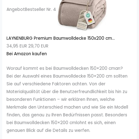
Angebot
Bestseller Nr. 4
LAYNENBURG Premium Baumwolldecke 150x200 cm...
34,95 EUR
29,70 EUR
Bei Amazon kaufen
Worauf kommt es bei Baumwolldecken 150×200 cman?
Bei der Auswahl eines Baumwolldecke 150×200 cm sollten
Sie auf verschiedene Faktoren achten. Von der
Materialqualität über die Benutzerfreundlichkeit bis hin zu
besonderen Funktionen – wir erklären Ihnen, welche
Merkmale den Unterschied machen und wie Sie ein Modell
finden, das genau zu Ihren Bedürfnissen passt. Besonders
bei Baumwolldecken 150×200 cmlohnt es sich, einen
genauen Blick auf die Details zu werfen.