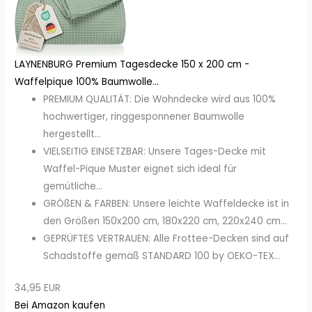
LAYNENBURG Premium Tagesdecke 150 x 200 cm -
Waffelpique 100% Baumwolle...
PREMIUM QUALITÄT: Die Wohndecke wird aus 100%
hochwertiger, ringgesponnener Baumwolle
hergestellt...
VIELSEITIG EINSETZBAR: Unsere Tages-Decke mit
Waffel-Pique Muster eignet sich ideal für
gemütliche...
GRÖßEN & FARBEN: Unsere leichte Waffeldecke ist in
den Größen 150x200 cm, 180x220 cm, 220x240 cm...
GEPRÜFTES VERTRAUEN: Alle Frottee-Decken sind auf
Schadstoffe gemäß STANDARD 100 by OEKO-TEX...
34,95 EUR
Bei Amazon kaufen