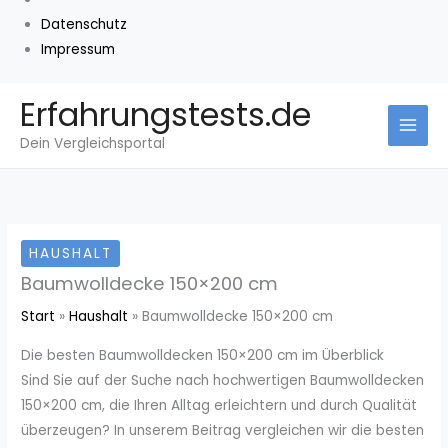
Datenschutz
Impressum
Zum
Erfahrungstests.de
Inhalt
Dein Vergleichsportal
springen
HAUSHALT
Baumwolldecke 150×200 cm
Start
Haushalt
Baumwolldecke 150×200 cm
Die besten Baumwolldecken 150×200 cm im Überblick
Sind Sie auf der Suche nach hochwertigen Baumwolldecken
150×200 cm, die Ihren Alltag erleichtern und durch Qualität
überzeugen? In unserem Beitrag vergleichen wir die besten