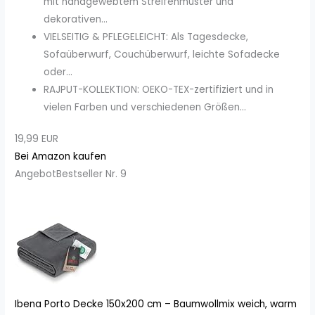
mit handgewebtem Streifenmuster und
dekorativen...
VIELSEITIG & PFLEGELEICHT: Als Tagesdecke,
Sofaüberwurf, Couchüberwurf, leichte Sofadecke
oder...
RAJPUT-KOLLEKTION: OEKO-TEX-zertifiziert und in
vielen Farben und verschiedenen Größen...
19,99 EUR
Bei Amazon kaufen
Angebot
Bestseller Nr. 9
Ibena Porto Decke 150x200 cm – Baumwollmix weich, warm