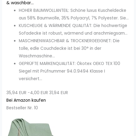
& waschbar...
HOHER BAUMWOLLANTEIL: Schöne luxus Kuscheldecke
aus 58% Baumwolle, 35% Polyacryl, 7% Polyester. Sie...
KUSCHELIGE & WÄRMENDE QUALITÄT: Die hochwertige
Sofadecke ist robust, wärmend und anschmiegsam...
MASCHINENWASCHBAR & TROCKNERGEEIGNET: Die
tolle, edle Couchdecke ist bei 30° in der
Waschmaschine...
GEPRÜFTE MARKENQUALITÄT: Ökotex OEKO TEX 100
Siegel mit Prüfnummer 94.0.9494 Klasse I
versichert...
35,94 EUR
−4,00 EUR
31,94 EUR
Bei Amazon kaufen
Bestseller Nr. 10